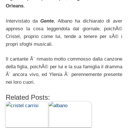
Orleans
.
Intervistato da
Gente
, Albano ha dichiarato di aver
appreso la cosa leggendola dal giornale, poichÃ©
Cristel, proprio come lui, tende a tenere per sÃ© i
propri sfoghi musicali.
Il cantante Ã¨ rimasto molto commosso dalla canzone
della figlia, poichÃ© per lui e la sua famiglia il dramma
Ã¨ ancora vivo, ed Ylenia Ã¨ perennemente presente
nei loro cuori.
Related Posts: