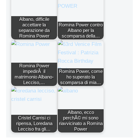
Albano, difficile
accettare la
Romina Power contro
separazione da
Albano per la
Romina Power
scomparsa della…
Romina Power
impedirÃ il
Romina Power, come
matrimonio Albano-
ho superato la
Lecciso,…
scomparsa di mia…
Albano, ecco
Cristel Carrisi ci
perchÃ© mi sono
ripensa, Loredana
riavvicinato a Romina
Lecciso fra gli…
Power