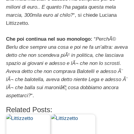
milioni di euro.. E quanto l’ha pagata questa mela
marcia, 300mila euro al chilo?
“, si chiede Luciana
Littizzetto.
Che poi continua nel suo monologo:
“
PerchÃ©
Berlu dice sempre una cosa e poi ne fa un’altra: aveva
detto che non scendeva piÃ¹ in politica, che lasciava
spazio ai giovani e adesso e lÃ¬ che non lo scrosti.
Aveva detto che non comprava Balotelli e adesso Ã¨
lÃ¬ che balotella, aveva detto niente Lega e adesso Ã¨
lÃ¬ che balla sui maroniâ€¦ cosa dobbiamo ancora
aspettarci?
“.
Related Posts: