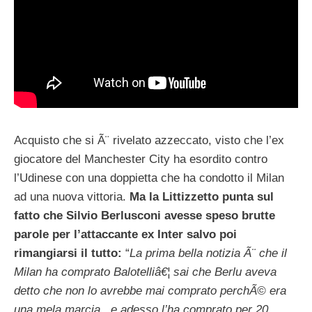
Acquisto che si Ã¨ rivelato azzeccato, visto che l’ex
giocatore del Manchester City ha esordito contro
l’Udinese con una doppietta che ha condotto il Milan
ad una nuova vittoria.
Ma la Littizzetto punta sul
fatto che Silvio Berlusconi avesse speso brutte
parole per l’attaccante ex Inter salvo poi
rimangiarsi il tutto:
“
La prima bella notizia Ã¨ che il
Milan ha comprato Balotelliâ€¦ sai che Berlu aveva
detto che non lo avrebbe mai comprato perchÃ© era
una mela marcia.. e adesso l’ha comprato per 20