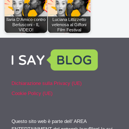
Ilaria D'Amico contro
Luciana Littizzetto
Berlusconi - IL
velenosa al Giffoni
VIDEO!
Film Festival
Dichiarazione sulla Privacy (UE)
Cookie Policy (UE)
Questo sito web è parte dell’ AREA