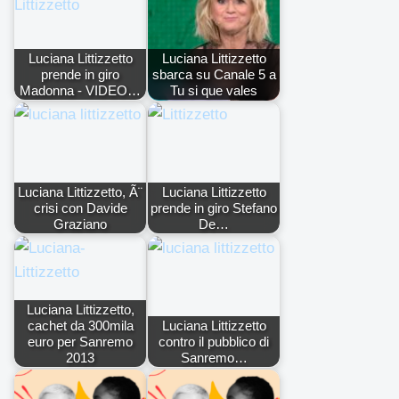
Luciana Littizzetto
Luciana Littizzetto
prende in giro
sbarca su Canale 5 a
Madonna - VIDEO…
Tu si que vales
Luciana Littizzetto, Ã¨
Luciana Littizzetto
crisi con Davide
prende in giro Stefano
Graziano
De…
Luciana Littizzetto,
cachet da 300mila
Luciana Littizzetto
euro per Sanremo
contro il pubblico di
2013
Sanremo…