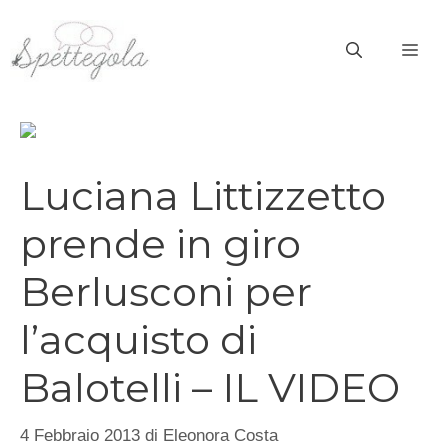
Vai
al
ME
contenuto
Luciana Littizzetto
prende in giro
Berlusconi per
l’acquisto di
Balotelli – IL VIDEO
4 Febbraio 2013
di
Eleonora Costa