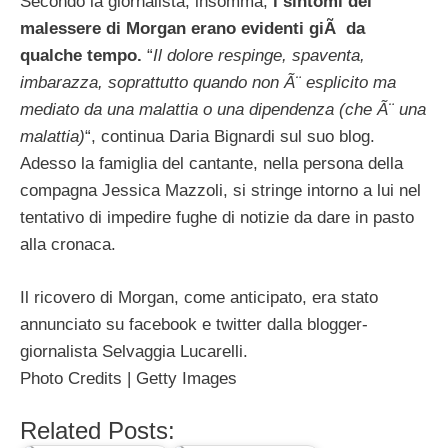
Secondo la giornalista, insomma,
i sintomi del
malessere di Morgan erano evidenti giÃ da
qualche tempo.
“
Il dolore respinge, spaventa,
imbarazza, soprattutto quando non Ã¨ esplicito ma
mediato da una malattia o una dipendenza (che Ã¨ una
malattia)
“, continua Daria Bignardi sul suo blog.
Adesso la famiglia del cantante, nella persona della
compagna Jessica Mazzoli, si stringe intorno a lui nel
tentativo di impedire fughe di notizie da dare in pasto
alla cronaca.
Il ricovero di Morgan, come anticipato, era stato
annunciato su facebook e twitter dalla blogger-
giornalista Selvaggia Lucarelli.
Photo Credits | Getty Images
Related Posts: