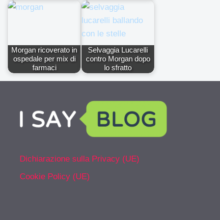
Morgan ricoverato in
Selvaggia Lucarelli
ospedale per mix di
contro Morgan dopo
farmaci
lo sfratto
Dichiarazione sulla Privacy (UE)
Cookie Policy (UE)