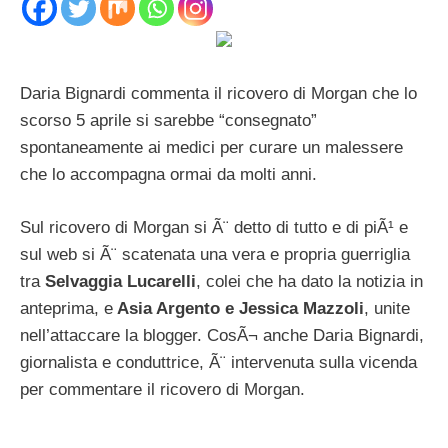
Daria Bignardi commenta il ricovero di Morgan che lo
scorso 5 aprile si sarebbe “consegnato”
spontaneamente ai medici per curare un malessere
che lo accompagna ormai da molti anni.
Sul ricovero di Morgan si Ã¨ detto di tutto e di piÃ¹ e
sul web si Ã¨ scatenata una vera e propria guerriglia
tra
Selvaggia Lucarelli
, colei che ha dato la notizia in
anteprima, e
Asia Argento e Jessica Mazzoli
, unite
nell’attaccare la blogger. CosÃ¬ anche Daria Bignardi,
giornalista e conduttrice, Ã¨ intervenuta sulla vicenda
per commentare il ricovero di Morgan.