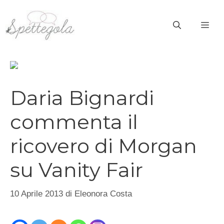
Vai
al
ME
contenuto
Daria Bignardi
commenta il
ricovero di Morgan
su Vanity Fair
10 Aprile 2013
di
Eleonora Costa