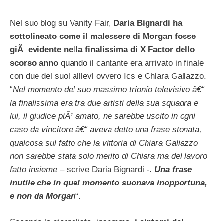
Nel suo blog su Vanity Fair,
Daria Bignardi ha
sottolineato come il malessere di Morgan fosse
giÃ evidente nella finalissima di X Factor dello
scorso anno
quando il cantante era arrivato in finale
con due dei suoi allievi ovvero Ics e Chiara Galiazzo.
“
Nel momento del suo massimo trionfo televisivo â€“
la finalissima era tra due artisti della sua squadra e
lui, il giudice piÃ¹ amato, ne sarebbe uscito in ogni
caso da vincitore â€“ aveva detto una frase stonata,
qualcosa sul fatto che la vittoria di Chiara Galiazzo
non sarebbe stata solo merito di Chiara ma del lavoro
fatto insieme
– scrive Daria Bignardi -.
Una frase
inutile che in quel momento suonava inopportuna,
e non da Morgan
“.