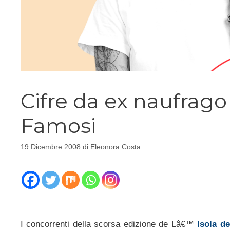
Cifre da ex naufrago
Famosi
19 Dicembre 2008
di
Eleonora Costa
I concorrenti della scorsa edizione de Lâ€™
Isola d