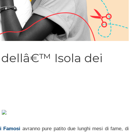
 dellâ€™ Isola dei
ei Famosi
avranno pure patito due lunghi mesi di fame, di