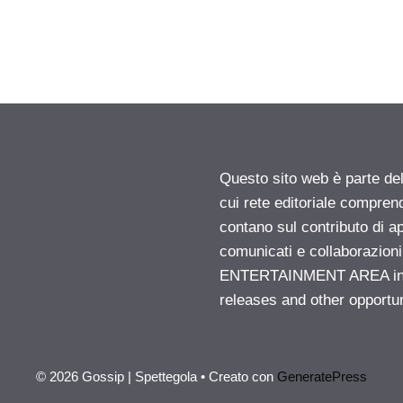
Questo sito web è parte d
cui rete editoriale compren
contano sul contributo di ap
comunicati e collaborazion
ENTERTAINMENT AREA insid
releases and other opportu
© 2026 Gossip | Spettegola
• Creato con
GeneratePress