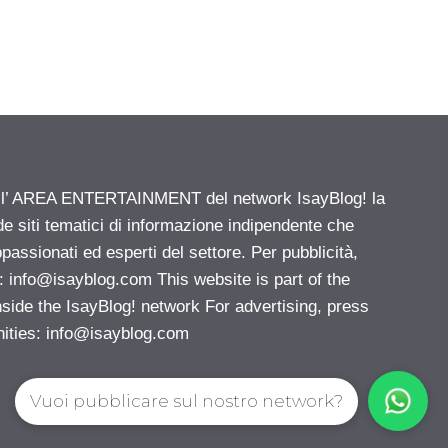
ell’ AREA ENTERTAINMENT del network IsayBlog! la
de siti tematici di informazione indipendente che
passionati ed esperti del settore. Per pubblicità,
i:
info@isayblog.com
This website is part of the
e the IsayBlog! network For advertising, press
nities:
info@isayblog.com
Vuoi pubblicare sul nostro network?