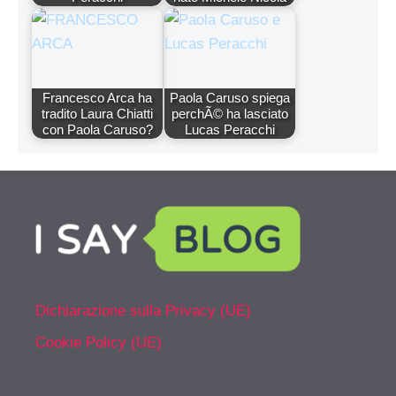
Francesco Arca ha
Paola Caruso spiega
tradito Laura Chiatti
perchÃ© ha lasciato
con Paola Caruso?
Lucas Peracchi
Dichiarazione sulla Privacy (UE)
Cookie Policy (UE)