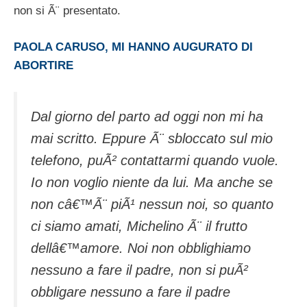
non si Ã¨ presentato.
PAOLA CARUSO, MI HANNO AUGURATO DI
ABORTIRE
Dal giorno del parto ad oggi non mi ha
mai scritto. Eppure Ã¨ sbloccato sul mio
telefono, puÃ² contattarmi quando vuole.
Io non voglio niente da lui. Ma anche se
non câ€™Ã¨ piÃ¹ nessun noi, so quanto
ci siamo amati, Michelino Ã¨ il frutto
dellâ€™amore. Noi non obblighiamo
nessuno a fare il padre, non si puÃ²
obbligare nessuno a fare il padre