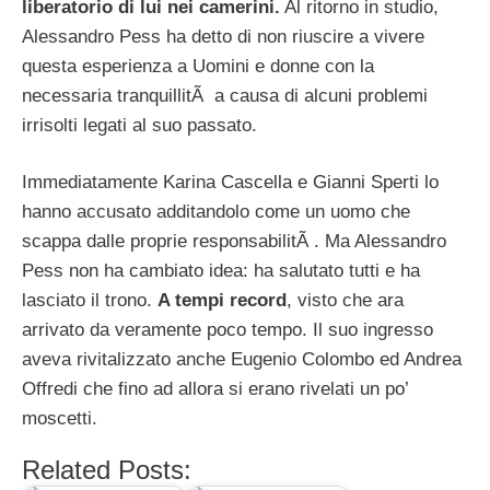
liberatorio di lui nei camerini.
Al ritorno in studio,
Alessandro Pess ha detto di non riuscire a vivere
questa esperienza a Uomini e donne con la
necessaria tranquillitÃ a causa di alcuni problemi
irrisolti legati al suo passato.
Immediatamente Karina Cascella e Gianni Sperti lo
hanno accusato additandolo come un uomo che
scappa dalle proprie responsabilitÃ . Ma Alessandro
Pess non ha cambiato idea: ha salutato tutti e ha
lasciato il trono.
A tempi record
, visto che ara
arrivato da veramente poco tempo. Il suo ingresso
aveva rivitalizzato anche Eugenio Colombo ed Andrea
Offredi che fino ad allora si erano rivelati un po’
moscetti.
Related Posts: