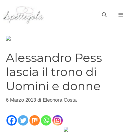
Vai
al
ME
contenuto
Alessandro Pess
lascia il trono di
Uomini e donne
6 Marzo 2013
di
Eleonora Costa