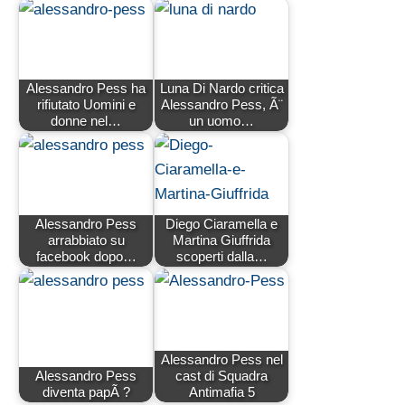
Alessandro Pess ha
Luna Di Nardo critica
rifiutato Uomini e
Alessandro Pess, Ã¨
donne nel…
un uomo…
Alessandro Pess
Diego Ciaramella e
arrabbiato su
Martina Giuffrida
facebook dopo…
scoperti dalla…
Alessandro Pess nel
Alessandro Pess
cast di Squadra
diventa papÃ ?
Antimafia 5