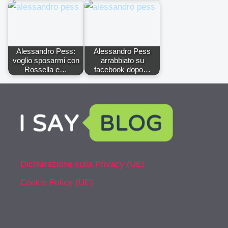
Alessandro Pess:
Alessandro Pess
voglio sposarmi con
arrabbiato su
Rossella e…
facebook dopo…
Dichiarazione sulla Privacy (UE)
Cookie Policy (UE)