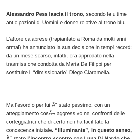
Alessandro Pess lascia il trono
, secondo le ultime
anticipazioni di Uomini e donne relative al trono blu.
L’attore calabrese (trapiantato a Roma da molti anni
ormai) ha annunciato la sua decisione in tempi record:
da un mese scarso, infatti, era approdato nella
trasmissione condotta da Maria De Filippi per
sostituire il “dimissionario” Diego Ciaramella.
Ma l’esordio per lui Ã¨ stato pessimo, con un
atteggiamento cosÃ¬ aggressivo nei confronti delle
corteggiatrici che di certo non ha facilitato la
conoscenza iniziale.
“Illuminante”, in questo senso,
Ã¨ stato l’incontro-scontro con Luna Di Nardo che