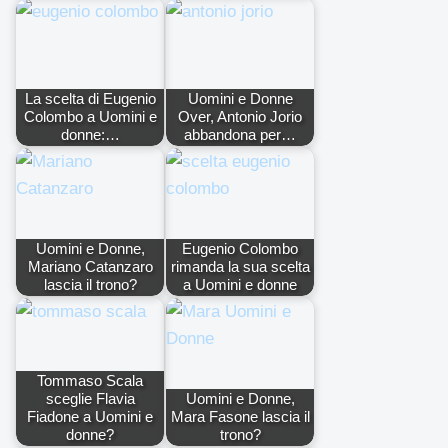
La scelta di Eugenio
Uomini e Donne
Colombo a Uomini e
Over, Antonio Jorio
donne:…
abbandona per…
Uomini e Donne,
Eugenio Colombo
Mariano Catanzaro
rimanda la sua scelta
lascia il trono?
a Uomini e donne
Tommaso Scala
sceglie Flavia
Uomini e Donne,
Fiadone a Uomini e
Mara Fasone lascia il
donne?
trono?