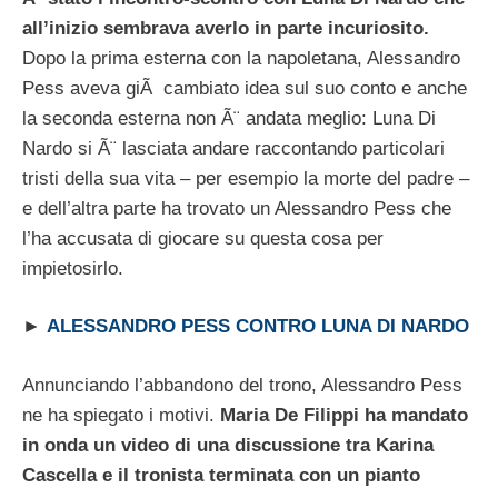
all’inizio sembrava averlo in parte incuriosito.
Dopo la prima esterna con la napoletana, Alessandro
Pess aveva giÃ cambiato idea sul suo conto e anche
la seconda esterna non Ã¨ andata meglio: Luna Di
Nardo si Ã¨ lasciata andare raccontando particolari
tristi della sua vita – per esempio la morte del padre –
e dell’altra parte ha trovato un Alessandro Pess che
l’ha accusata di giocare su questa cosa per
impietosirlo.
►
ALESSANDRO PESS CONTRO LUNA DI NARDO
Annunciando l’abbandono del trono, Alessandro Pess
ne ha spiegato i motivi.
Maria De Filippi ha mandato
in onda un video di una discussione tra Karina
Cascella e il tronista terminata con un pianto