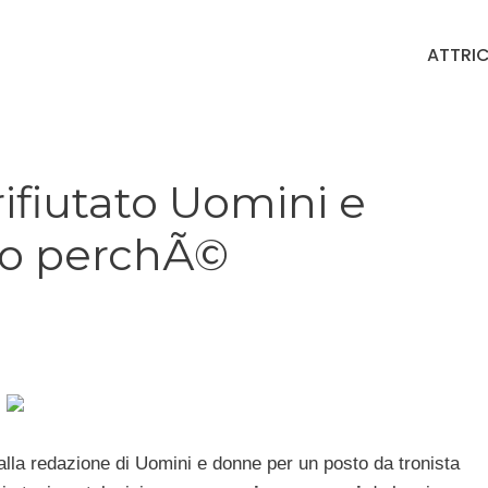
ATTRIC
ifiutato Uomini e
co perchÃ©
lla redazione di Uomini e donne per un posto da tronista