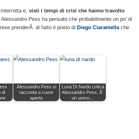
interrotta e,
visti i tempi di crisi che hanno travolto
, Alessandro Pess ha pensato che probabilmente un po’ di
ese prenderÃ di fatto il posto di
Diego Ciaramella
che
Pess
Alessandro Pess si
Luna Di Nardo critica
o di
racconta a cuore
Alessandro Pess, Ã¨
nne
aperto
un uomo…