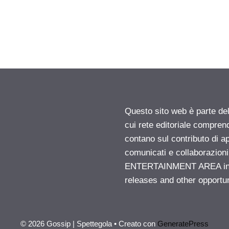
Questo sito web è parte d
cui rete editoriale compren
contano sul contributo di ap
comunicati e collaborazion
ENTERTAINMENT AREA insid
releases and other opportu
© 2026 Gossip | Spettegola
• Creato con
GeneratePress