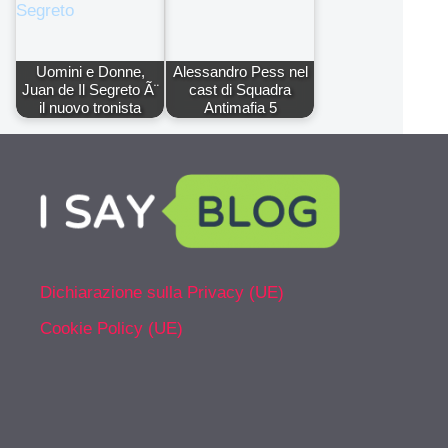
Uomini e Donne,
Alessandro Pess nel
Juan de Il Segreto Ã¨
cast di Squadra
il nuovo tronista
Antimafia 5
Dichiarazione sulla Privacy (UE)
Cookie Policy (UE)