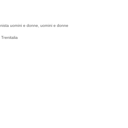
onista uomini e donne
,
uomini e donne
Trenitalia