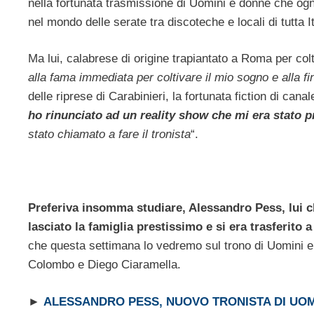
nella fortunata trasmissione di Uomini e donne che ogn
nel mondo delle serate tra discoteche e locali di tutta It
Ma lui, calabrese di origine trapiantato a Roma per colti
alla fama immediata per coltivare il mio sogno e alla fi
delle riprese di Carabinieri, la fortunata fiction di cana
ho rinunciato ad un reality show che mi era stato
stato chiamato a fare il tronista
“.
Preferiva insomma studiare, Alessandro Pess, lui c
lasciato la famiglia prestissimo e si era trasferito
che questa settimana lo vedremo sul trono di Uomini 
Colombo e Diego Ciaramella.
►
ALESSANDRO PESS, NUOVO TRONISTA DI UOMI