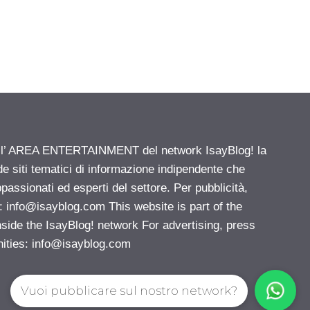
ell’ AREA ENTERTAINMENT del network IsayBlog! la
de siti tematici di informazione indipendente che
passionati ed esperti del settore. Per pubblicità,
i:
info@isayblog.com
This website is part of the
e the IsayBlog! network For advertising, press
nities:
info@isayblog.com
Vuoi pubblicare sul nostro network?