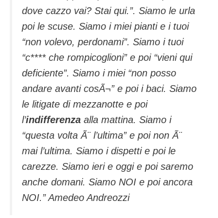
dove cazzo vai? Stai qui.”. Siamo le urla
poi le scuse. Siamo i miei pianti e i tuoi
“non volevo, perdonami”. Siamo i tuoi
“c**** che rompicoglioni” e poi “vieni qui
deficiente”. Siamo i miei “non posso
andare avanti cosÃ¬” e poi i baci. Siamo
le litigate di mezzanotte e poi
l’
indifferenza
alla mattina. Siamo i
“questa volta Ã¨ l’ultima” e poi non Ã¨
mai l’ultima. Siamo i dispetti e poi le
carezze. Siamo ieri e oggi e poi saremo
anche domani. Siamo NOI e poi ancora
NOI.” Amedeo Andreozzi