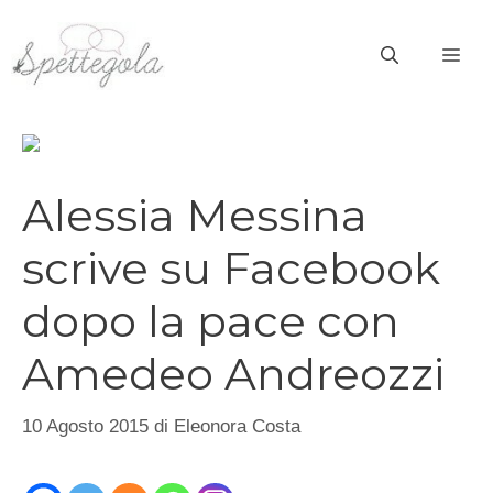
Vai
al
ME
contenuto
Alessia Messina
scrive su Facebook
dopo la pace con
Amedeo Andreozzi
10 Agosto 2015
di
Eleonora Costa