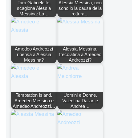
Tara Gabrieletto,
Alessia Messina, non
scagiona Alessia
sono io la causa della
Messina: La…
rottura…
Amedeo Andreozzi
Alessia Messina,
ripensa a Alessia
frecciatina a Amedeo
Messina?
Andreozzi?
Temptation Island,
Uomini e Donne,
Amedeo Messina e
Valentina Dallari e
Amedeo Andreozzi…
Andrea…