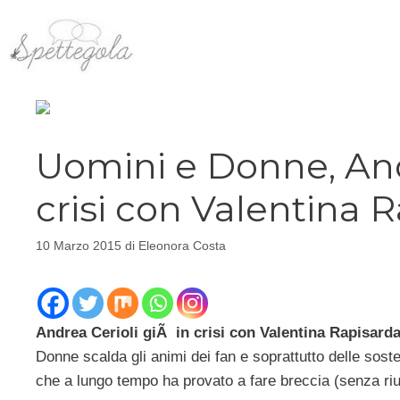
Vai
al
contenuto
Uomini e Donne, And
crisi con Valentina 
10 Marzo 2015
di
Eleonora Costa
Andrea Cerioli giÃ in crisi con Valentina Rapisard
Donne scalda gli animi dei fan e soprattutto delle soste
che a lungo tempo ha provato a fare breccia (senza riu