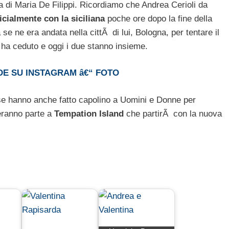
 di Maria De Filippi. Ricordiamo che Andrea Cerioli da
ficialmente con la siciliana
poche ore dopo la fine della
e ne era andata nella cittÃ di lui, Bologna, per tentare il
 ha ceduto e oggi i due stanno insieme.
DE SU INSTAGRAM â€“ FOTO
ese hanno anche fatto capolino a Uomini e Donne per
deranno parte a
Tempation Island
che partirÃ con la nuova