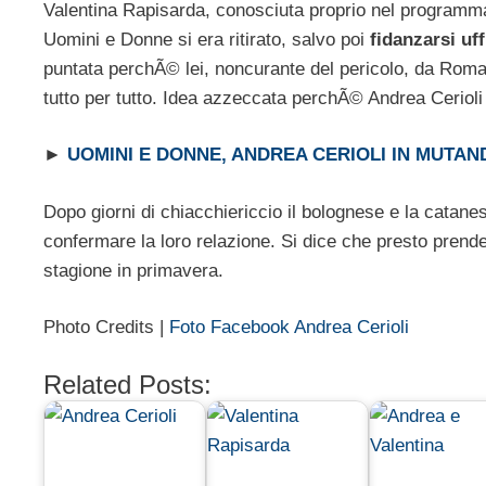
Valentina Rapisarda, conosciuta proprio nel programma
Uomini e Donne si era ritirato, salvo poi
fidanzarsi uf
puntata perchÃ© lei, noncurante del pericolo, da Roma s
tutto per tutto. Idea azzeccata perchÃ© Andrea Cerioli
►
UOMINI E DONNE, ANDREA CERIOLI IN MUTAN
Dopo giorni di chiacchiericcio il bolognese e la catan
confermare la loro relazione. Si dice che presto pren
stagione in primavera.
Photo Credits |
Foto Facebook Andrea Cerioli
Related Posts: