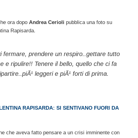
lche ora dopo
Andrea Cerioli
pubblica una foto su
ntina Rapisarda.
 fermare, prendere un respiro..gettare tutto
 e ripulire!! Tenere il bello, quello che ci fa
partire..piÃ¹ leggeri e piÃ¹ forti di prima.
ENTINA RAPISARDA: SI SENTIVANO FUORI DA
onne che aveva fatto pensare a un crisi imminente con