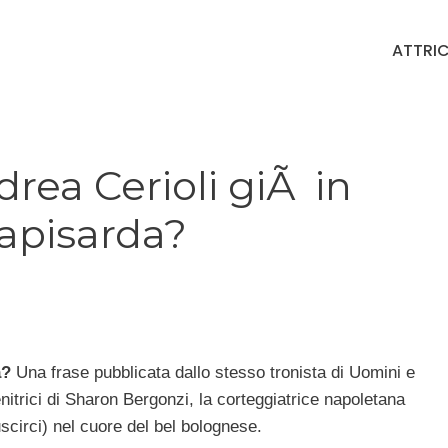
ATTRIC
rea Cerioli giÃ in
Rapisarda?
a?
Una frase pubblicata dallo stesso tronista di Uomini e
nitrici di Sharon Bergonzi, la corteggiatrice napoletana
scirci) nel cuore del bel bolognese.