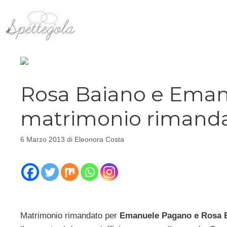
Vai
al
contenuto
Rosa Baiano e Eman
matrimonio rimanda
6 Marzo 2013
di
Eleonora Costa
Matrimonio rimandato per
Emanuele Pagano e Rosa 