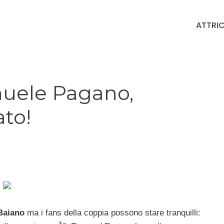
ATTRIC
uele Pagano,
to!
Baiano
ma i fans della coppia possono stare tranquilli: