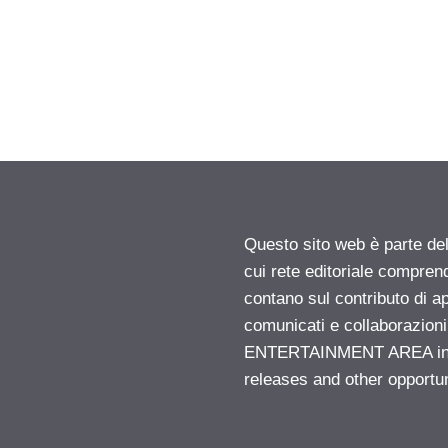
Questo sito web è parte d
cui rete editoriale compren
contano sul contributo di ap
comunicati e collaborazion
ENTERTAINMENT AREA insid
releases and other opportu