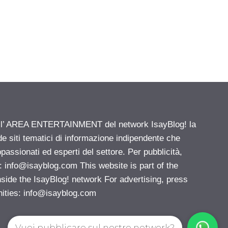
ell’ AREA ENTERTAINMENT del network IsayBlog! la
de siti tematici di informazione indipendente che
passionati ed esperti del settore. Per pubblicità,
i:
info@isayblog.com
This website is part of the
e the IsayBlog! network For advertising, press
nities:
info@isayblog.com
Vuoi pubblicare sul nostro network?