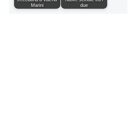
Marini
due