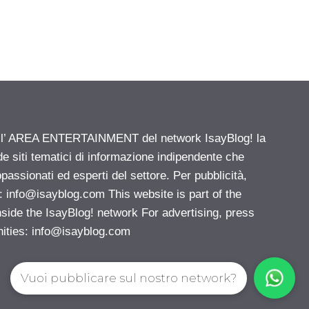
ell’ AREA ENTERTAINMENT del network IsayBlog! la
de siti tematici di informazione indipendente che
passionati ed esperti del settore. Per pubblicità,
i:
info@isayblog.com
This website is part of the
e the IsayBlog! network For advertising, press
nities:
info@isayblog.com
Vuoi pubblicare sul nostro network?