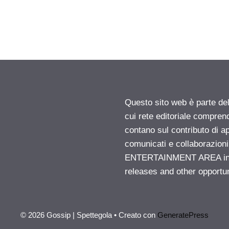
Questo sito web è parte d
cui rete editoriale compren
contano sul contributo di ap
comunicati e collaborazion
ENTERTAINMENT AREA insid
releases and other opportu
© 2026 Gossip | Spettegola
• Creato con
GeneratePress