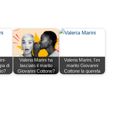
ni-
Valeria Marini ha
Valeria Marini, l'ex
pa di
lasciato il marito
marito Giovanni
io?
Giovanni Cottone?
Cottone la querela