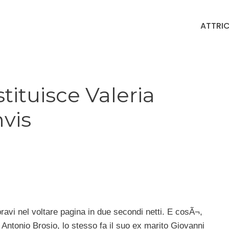
ATTRIC
tituisce Valeria
vis
ravi nel voltare pagina in due secondi netti. E cosÃ¬,
Antonio Brosio, lo stesso fa il suo ex marito Giovanni