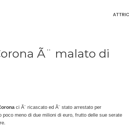
ATTRIC
Corona Ã¨ malato di
Corona
ci Ã¨ ricascato ed Ã¨ stato arrestato per
tto poco meno di due milioni di euro, frutto delle sue serate
re.