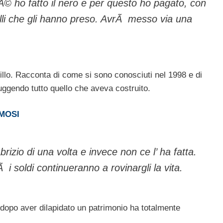
© ho fatto il nero e per questo ho pagato, con
uelli che gli hanno preso. AvrÃ messo via una
llo. Racconta di come si sono conosciuti nel 1998 e di
ggendo tutto quello che aveva costruito.
AMOSI
izio di una volta e invece non ce l’ ha fatta.
i soldi continueranno a rovinargli la vita.
dopo aver dilapidato un patrimonio ha totalmente