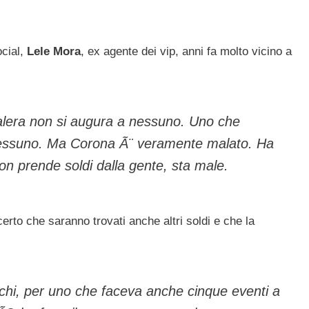
ocial,
Lele Mora
, ex agente dei vip, anni fa molto vicino a
 galera non si augura a nessuno. Uno che
nessuno. Ma Corona Ã¨ veramente malato. Ha
non prende soldi dalla gente, sta male.
erto che saranno trovati anche altri soldi e che la
ochi, per uno che faceva anche cinque eventi a