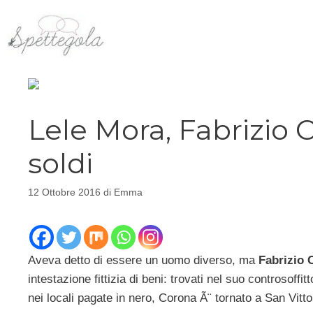
Vai
al
contenuto
Lele Mora, Fabrizio 
soldi
12 Ottobre 2016
di
Emma
Aveva detto di essere un uomo diverso, ma
Fabrizio 
intestazione fittizia di beni: trovati nel suo controsoffi
nei locali pagate in nero, Corona Ã¨ tornato a San Vitto