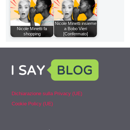
Nicole Minetti insieme
Nicole Minetti fa
a Bobo Vieri
shopping
[Confermato]
Dichiarazione sulla Privacy (UE)
Cookie Policy (UE)