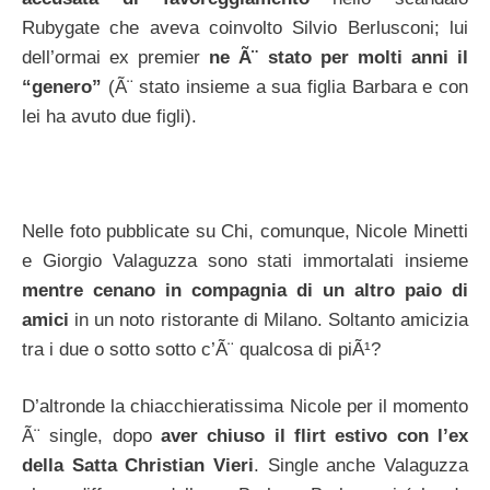
Rubygate che aveva coinvolto Silvio Berlusconi; lui
dell’ormai ex premier
ne Ã¨ stato per molti anni il
“genero”
(Ã¨ stato insieme a sua figlia Barbara e con
lei ha avuto due figli).
Nelle foto pubblicate su Chi, comunque, Nicole Minetti
e Giorgio Valaguzza sono stati immortalati insieme
mentre cenano in compagnia di un altro paio di
amici
in un noto ristorante di Milano. Soltanto amicizia
tra i due o sotto sotto c’Ã¨ qualcosa di piÃ¹?
D’altronde la chiacchieratissima Nicole per il momento
Ã¨ single, dopo
aver chiuso il flirt estivo con l’ex
della Satta Christian Vieri
. Single anche Valaguzza