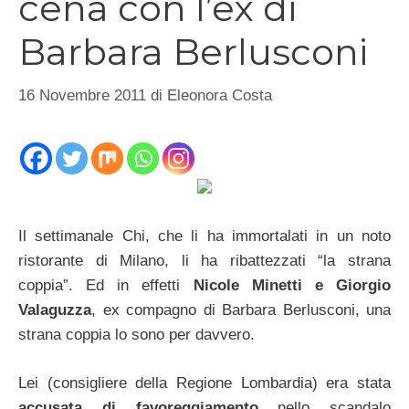
cena con l’ex di
Barbara Berlusconi
16 Novembre 2011
di
Eleonora Costa
Il settimanale Chi, che li ha immortalati in un noto
ristorante di Milano, li ha ribattezzati “la strana
coppia”. Ed in effetti
Nicole Minetti e Giorgio
Valaguzza
, ex compagno di Barbara Berlusconi, una
strana coppia lo sono per davvero.
Lei (consigliere della Regione Lombardia) era stata
accusata di favoreggiamento
nello scandalo