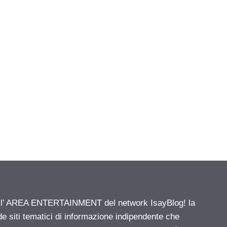
ell’ AREA ENTERTAINMENT del network IsayBlog! la
de siti tematici di informazione indipendente che