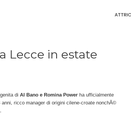
ATTRIC
 a Lecce in estate
ogenita di
Al Bano e Romina Power
ha ufficialmente
 anni, ricco manager di origini cilene-croate nonchÃ©
.