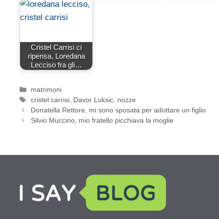
Cristel Carrisi ci
ripensa, Loredana
Lecciso fra gli…
Categorie
matrimoni
Tag
cristel carrisi
,
Davor Luksic
,
nozze
Donatella Rettore, mi sono sposata per adottare un figlio
Silvio Muccino, mio fratello picchiava la moglie