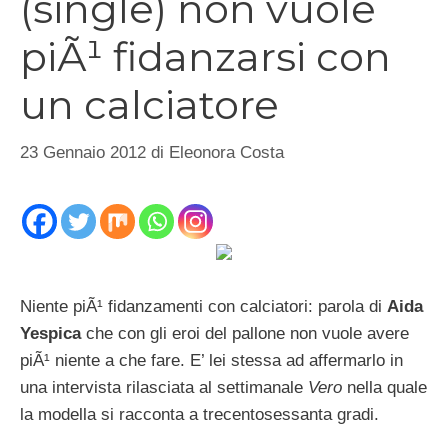
(single) non vuole
piÃ¹ fidanzarsi con
un calciatore
23 Gennaio 2012
di
Eleonora Costa
Niente piÃ¹ fidanzamenti con calciatori: parola di
Aida
Yespica
che con gli eroi del pallone non vuole avere
piÃ¹ niente a che fare. E’ lei stessa ad affermarlo in
una intervista rilasciata al settimanale
Vero
nella quale
la modella si racconta a trecentosessanta gradi.