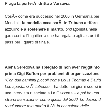
Praga la porterÃ dritta a Varsavia.
CosÃ¬ come era successo nel 2006 in Germania per i
Mondiali,
la modella ceca sarÃ in Tribuna a tifare
azzurro e a sostenere il marito
, protagonista nella
gara contro l’Inghilterra che ha regalato agli azzurri il
pass per i quarti di finale.
Alena Seredova ha spiegato di non aver raggiunto
prima Gigi Buffon per problemi di organizzazione.
“
Con due bambini piccoli come Louis Thomas e David
Lee spostarsi Ã¨ faticoso
– ha detto nei giorni scorsi in
una intervista rilasciata a La Gazzetta –
e poi ho una
strana sensazione, come quella del 2006: ho deciso di
raggiungere mio marito il 28, in occasione delle