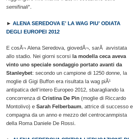
semifinali
“.
►
ALENA SEREDOVA E’ LA WAG PIU’ ODIATA
DEGLI EUROPEI 2012
E cosÃ¬ Alena Seredova, giovedÃ¬, sarÃ avvistata
allo stadio. Nei giorni scorsi
la modella ceca aveva
vinto uno speciale sondaggio portato avanti da
Stanleybet
: secondo un campione di 1250 donne, la
moglie di Gigi Buffon era risultata la wag piÃ¹
antipatica dell’intero Europeo 2012, sbaragliando la
concorrenza di
Cristina De Pin
(moglie di Riccardo
Montolivo) e
Sarah Felberbaum
, attrice di successo e
compagna da un anno e mezzo del centrocanmpista
della Roma Daniele De Rossi.