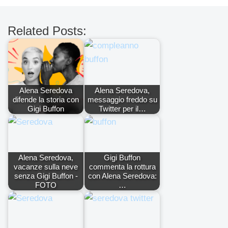
Related Posts:
Alena Seredova
Alena Seredova,
difende la storia con
messaggio freddo su
Gigi Buffon
Twitter per il…
Alena Seredova,
Gigi Buffon
vacanze sulla neve
commenta la rottura
senza Gigi Buffon -
con Alena Seredova:
FOTO
…