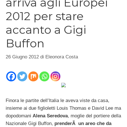
arriva agli Europei
2012 per stare
accanto a Gigi
Buffon
26 Giugno 2012
di
Eleonora Costa
Finora le partite dell’Italia le aveva viste da casa,
insieme ai due figlioletti Louis Thomas e David Lee ma
dopodomani
Alena Seredova
, moglie del portiere della
Nazionale Gigi Buffon,
prenderÃ un areo che da