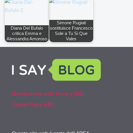
Simone Rugiati
Diana Del Bufalo
sostituisce Francesco
critica Emma e
Sole a Tu Si Que
Alessandra Amoroso
Vales
Dichiarazione sulla Privacy (UE)
Cookie Policy (UE)