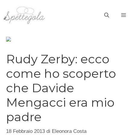
Vai
al
ME
contenuto
Rudy Zerby: ecco
come ho scoperto
che Davide
Mengacci era mio
padre
18 Febbraio 2013
di
Eleonora Costa