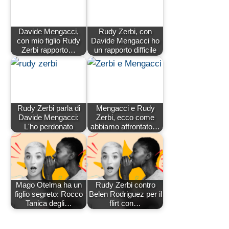
Davide Mengacci,
Rudy Zerbi, con
con mio figlio Rudy
Davide Mengacci ho
Zerbi rapporto…
un rapporto difficile
Rudy Zerbi parla di
Mengacci e Rudy
Davide Mengacci:
Zerbi, ecco come
L'ho perdonato
abbiamo affrontato…
Mago Otelma ha un
Rudy Zerbi contro
figlio segreto: Rocco
Belen Rodriguez per il
Tanica degli…
flirt con…