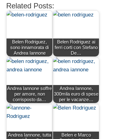
Related Posts:
Belen Rodriguez,
Belen Rodriguez ai
sono innamorata di
ferri corti con Stefano
Andrea Iannone
De…
Andrea Iannone soffre
Andrea Iannone,
per amore, non
300mila euro di spese
corrisposto da…
per le vacanze…
Andrea Iannone, tutta
Belen e Marco