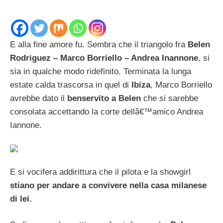
E alla fine amore fu. Sembra che il triangolo fra
Belen
Rodriguez – Marco Borriello – Andrea Inannone
, si
sia in qualche modo ridefinito. Terminata la lunga
estate calda trascorsa in quel di
Ibiza
, Marco Borriello
avrebbe dato il
benservito a Belen
che si sarebbe
consolata accettando la corte dellâ€™amico Andrea
Iannone.
E si vocifera addirittura che il pilota e la showgirl
stiano per andare a convivere nella casa milanese
di lei.