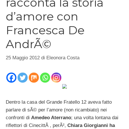
racconta la storia
d’amore con
Francesca De
AndrÃ©
25 Maggio 2012
di
Eleonora Costa
Dentro la casa del Grande Fratello 12 aveva fatto
parlare di sÃ© per l’amore (non ricambiato) nei
confronti di
Amedeo Aterrano
; una volta lontana dai
riflettori di CinecittÃ , perÃ²,
Chiara Giorgianni ha