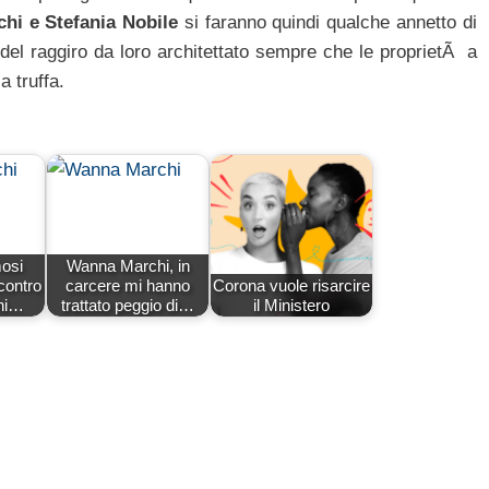
hi e Stefania Nobile
si faranno quindi qualche annetto di
 del raggiro da loro architettato sempre che le proprietÃ a
a truffa.
mosi
Wanna Marchi, in
contro
carcere mi hanno
Corona vuole risarcire
hi…
trattato peggio di…
il Ministero