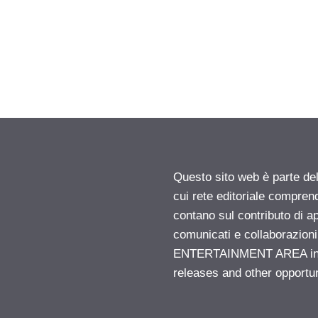
Questo sito web è parte d
cui rete editoriale compren
contano sul contributo di ap
comunicati e collaborazion
ENTERTAINMENT AREA insid
releases and other opportu