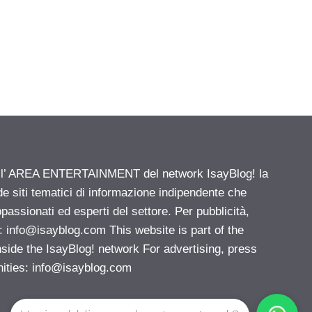
ell’ AREA ENTERTAINMENT del network IsayBlog! la
de siti tematici di informazione indipendente che
passionati ed esperti del settore. Per pubblicità,
i:
info@isayblog.com
This website is part of the
e the IsayBlog! network For advertising, press
nities:
info@isayblog.com