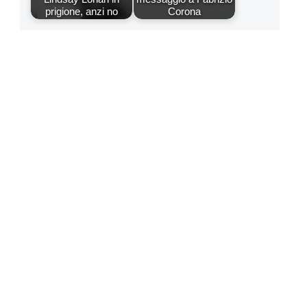
prigione, anzi no
Corona