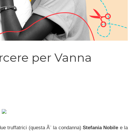
arcere per Vanna
ue truffatrici (questa Ã¨ la condanna)
Stefania Nobile
e la