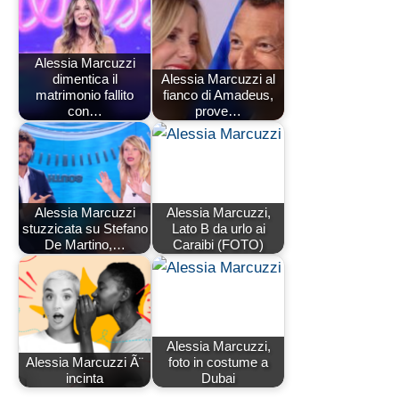
Alessia Marcuzzi
dimentica il
Alessia Marcuzzi al
matrimonio fallito
fianco di Amadeus,
con…
prove…
Alessia Marcuzzi
Alessia Marcuzzi,
stuzzicata su Stefano
Lato B da urlo ai
De Martino,…
Caraibi (FOTO)
Alessia Marcuzzi,
Alessia Marcuzzi Ã¨
foto in costume a
incinta
Dubai