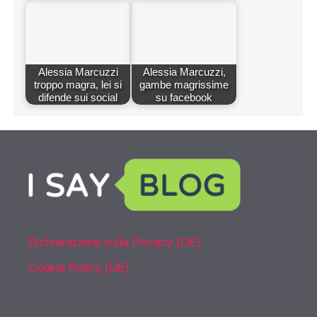
Alessia Marcuzzi
Alessia Marcuzzi,
troppo magra, lei si
gambe magrissime
difende sui social
su facebook
Dichiarazione sulla Privacy (UE)
Cookie Policy (UE)