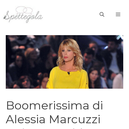
Vai
al
ME
contenuto
Boomerissima di
Alessia Marcuzzi