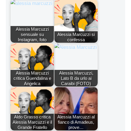
Alessia Marcuzzi
sensuale su
Alessia Marcuzzi si
Instagram, foto
confessa
Alessia Marcuzzi
Alessia Marcuzzi,
critica Guendalina e
Lato B da urlo ai
Angelica
Caraibi (FOTO)
Aldo Grasso critica
Alessia Marcuzzi al
Alessia Marcuzzi e il
fianco di Amadeus,
Grande Fratello
prove…