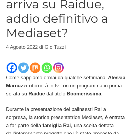
arriva su Raidue,
addio definitivo a
Mediaset?
4 Agosto 2022
di
Gio Tuzzi
Come sappiamo ormai da qualche settimana,
Alessia
Marcuzzi
ritornerà in tv con un programma in prima
serata su
Raidue
dal titolo
Boomerissima
.
Durante la presentazione dei palinsesti Rai a
sorpresa, la storica presentatrice Mediaset, è entrata
a far parte della
famiglia Rai
, una scelta dettata
dall’interessante progetto che l’è stato proposto da