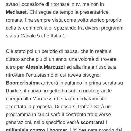
avuto l’occasione di ritornare in tv, ma non in
Mediaset
. Chi segue da tempo la presentatrice
romana, l’ha sempre vista come volto storico proprio
della tv commerciale, spaziando tra diversi programmi
sia su Canale 5 che Italia 1.
C’è stato poi un periodo di pausa, che in realtà è
durato anche più di un anno, una volontà di trovare
altro per
Alessia Marcuzzi
ed alla fine è riuscita a
ritrovare l’entusiasmo di cui aveva bisogno.
Boomerissima
arriverà in autunno in prima serata su
Raidue, il nuovo progetto ha subito ridato grande
energia alla Marcuzzi che ha immediatamente
accettato la proposta. Di cosa si tratta? Sarà un
programma in cui ci sarà il confronto tra diverse
generazioni, nello specifico vedrà
scontrarsi i
millenials contro i boomer
. Un’idea nata proprio dal