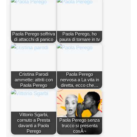
Paola Perego soffriva
Paola Perego, ho
di attacchi di panico
paura di tornare in tv
Cristina Parodi
Paola Perego
ammette: attriti con
nervosa a La vita in
Paola Perego
diretta, ecco che…
Vittorio Sgarbi,
cornuto a Presta
Paola Perego senza
davanti a Paola
trucco si presenta
Perego
cosÃ¬