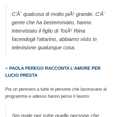
C’Ã¨ qualcosa di molto piÃ¹ grande. C’Ã¨
gente che ha bestemmiato, hanno
intervistato il figlio di TotÃ² Riina
facendogli l’altarino, abbiamo visto in
televisione qualunque cosa.
>
PAOLA PEREGO RACCONTA L’AMORE PER
LUCIO PRESTA
Poi un pensiero a tutte le persone che lavoravano al
programma e adesso hanno perso il lavoro:
Sto male per tutte quelle persone che,