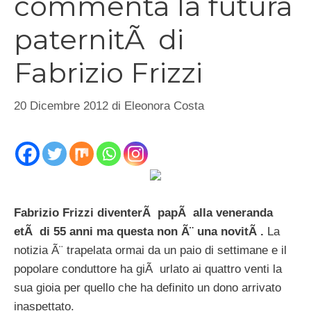
commenta la futura
paternitÃ di
Fabrizio Frizzi
20 Dicembre 2012
di
Eleonora Costa
Fabrizio Frizzi diventerÃ papÃ alla veneranda
etÃ di 55 anni ma questa non Ã¨ una novitÃ .
La
notizia Ã¨ trapelata ormai da un paio di settimane e il
popolare conduttore ha giÃ urlato ai quattro venti la
sua gioia per quello che ha definito un dono arrivato
inaspettato.