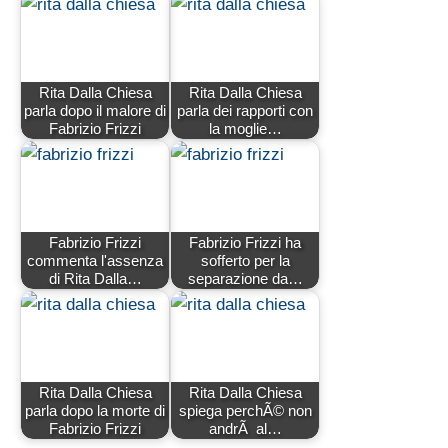
Rita Dalla Chiesa
Rita Dalla Chiesa
parla dopo il malore di
parla dei rapporti con
Fabrizio Frizzi
la moglie…
Fabrizio Frizzi
Fabrizio Frizzi ha
commenta l'assenza
sofferto per la
di Rita Dalla…
separazione da…
Rita Dalla Chiesa
Rita Dalla Chiesa
parla dopo la morte di
spiega perchÃ© non
Fabrizio Frizzi
andrÃ al…