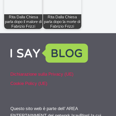
Rita Dalla Chiesa
Rita Dalla Chiesa
parla dopo il malore di
parla dopo la morte di
Fabrizio Frizzi
Fabrizio Frizzi
Dichiarazione sulla Privacy (UE)
Cookie Policy (UE)
Questo sito web è parte dell’ AREA
ENTERTAINMENT del network IsayBlog! la cui