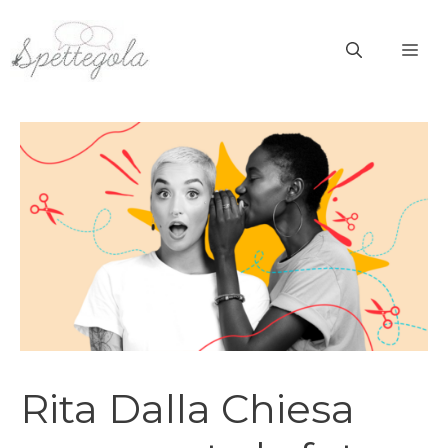
Vai
al
ME
contenuto
Rita Dalla Chiesa