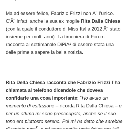
Ma ad essere felice, Fabrizio Frizzi non Ã¨ l’unico.
C’Ã¨ infatti anche la sua ex moglie
Rita Dalla Chiesa
(con la quale il conduttore di Miss Italia 2012 Ã¨ stato
insieme per molti anni). La timoniera di Forum
racconta al settimanale DiPiÃ¹ di essere stata una
delle prime a sapere la bella notizia.
Rita Della Chiesa racconta che Fabrizio Frizzi l’ha
chiamata al telefono dicendole che doveva
confidarle una cosa importante
: “
Ho avuto un
momento di esitazione
– ricorda Rita Dalla Chiesa –
e
per un attimo mi sono preoccupata, anche se il suo
tono era piuttosto sereno. Poi mi ha detto che sarebbe