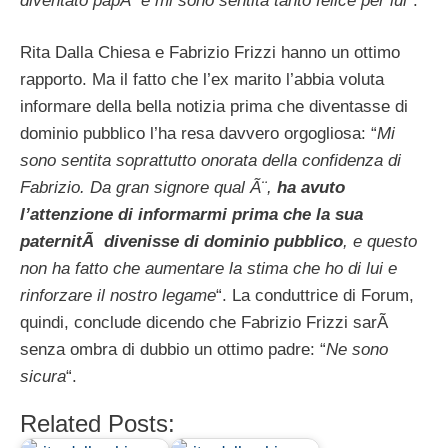
diventato papÃ e mi sono sentita tanto felice per lui
“.
Rita Dalla Chiesa e Fabrizio Frizzi hanno un ottimo
rapporto. Ma il fatto che l’ex marito l’abbia voluta
informare della bella notizia prima che diventasse di
dominio pubblico l’ha resa davvero orgogliosa: “
Mi
sono sentita soprattutto onorata della confidenza di
Fabrizio. Da gran signore qual Ã¨,
ha avuto
l’attenzione di informarmi prima che la sua
paternitÃ divenisse di dominio pubblico
, e questo
non ha fatto che aumentare la stima che ho di lui e
rinforzare il nostro legame
“. La conduttrice di Forum,
quindi, conclude dicendo che Fabrizio Frizzi sarÃ
senza ombra di dubbio un ottimo padre: “
Ne sono
sicura
“.
Related Posts: