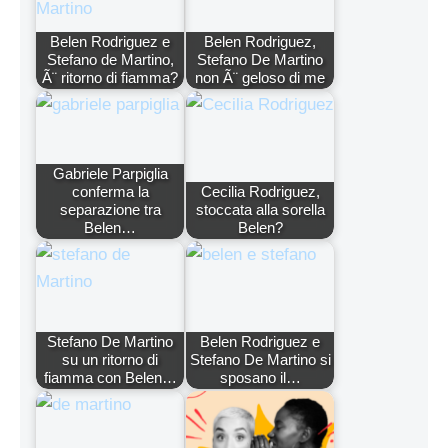
Belen Rodriguez e
Belen Rodriguez,
Stefano de Martino,
Stefano De Martino
Ã¨ ritorno di fiamma?
non Ã¨ geloso di me
Gabriele Parpiglia
conferma la
Cecilia Rodriguez,
separazione tra
stoccata alla sorella
Belen…
Belen?
Stefano De Martino
Belen Rodriguez e
su un ritorno di
Stefano De Martino si
fiamma con Belen…
sposano il…