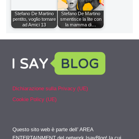
Stefano De Martino
Stefano De Martino
pentito, voglio tornare
smentisce la lite con
ad Amici 13
la mamma di…
Dichiarazione sulla Privacy (UE)
Cookie Policy (UE)
Questo sito web è parte dell’ AREA
ENTERTAINMENT del network IsayBlog! la cui