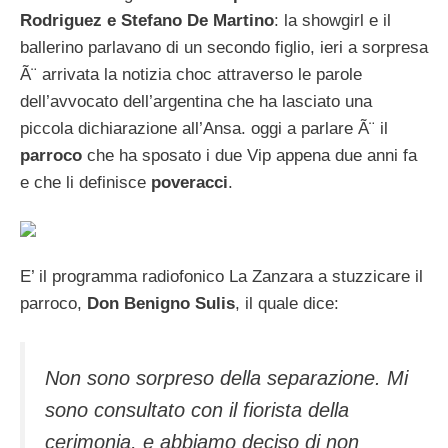
Rodriguez e Stefano De Martino
: la showgirl e il
ballerino parlavano di un secondo figlio, ieri a sorpresa
Ã¨ arrivata la notizia choc attraverso le parole
dell’avvocato dell’argentina che ha lasciato una
piccola dichiarazione all’Ansa. oggi a parlare Ã¨ il
parroco
che ha sposato i due Vip appena due anni fa
e che li definisce
poveracci
.
E’ il programma radiofonico La Zanzara a stuzzicare il
parroco,
Don Benigno Sulis
, il quale dice:
Non sono sorpreso della separazione. Mi
sono consultato con il fiorista della
cerimonia, e abbiamo deciso di non