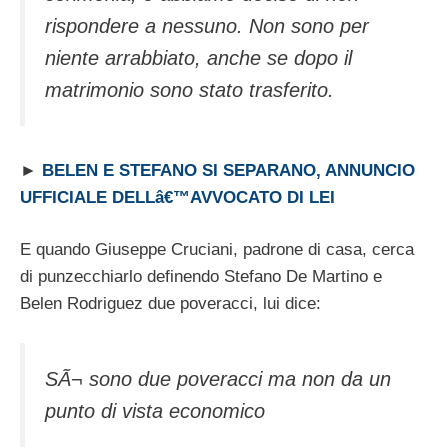
rispondere a nessuno. Non sono per
niente arrabbiato, anche se dopo il
matrimonio sono stato trasferito.
►
BELEN E STEFANO SI SEPARANO, ANNUNCIO
UFFICIALE DELLâ€™AVVOCATO DI LEI
E quando Giuseppe Cruciani, padrone di casa, cerca
di punzecchiarlo definendo Stefano De Martino e
Belen Rodriguez due poveracci, lui dice:
SÃ¬ sono due poveracci ma non da un
punto di vista economico