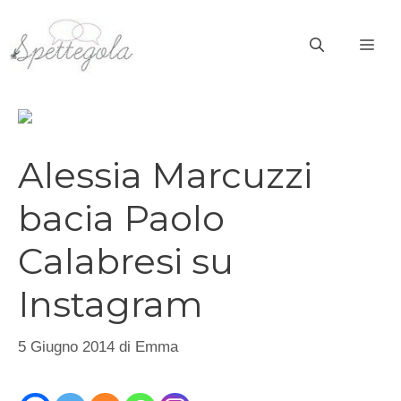
Vai
al
ME
contenuto
Alessia Marcuzzi
bacia Paolo
Calabresi su
Instagram
5 Giugno 2014
di
Emma