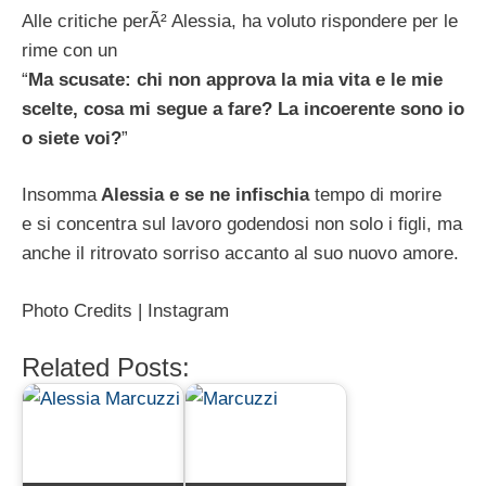
Alle critiche perÃ² Alessia, ha voluto rispondere per le
rime con un
“
Ma scusate: chi non approva la mia vita e le mie
scelte, cosa mi segue a fare? La incoerente sono io
o siete voi?
”
Insomma
Alessia e se ne infischia
tempo di morire
e si concentra sul lavoro godendosi non solo i figli, ma
anche il ritrovato sorriso accanto al suo nuovo amore.
Photo Credits | Instagram
Related Posts: