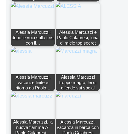
Alessia Marcuzzi:
Alessia Marcuzzi e
dopo le voci sulla crisi
Paolo Calabresi, luna
con il…
di miele top secret
Alessia Marcuzzi,
Alessia Marcuzzi
vacanze finite e
troppo magra, lei si
ritorno da Paolo…
difende sui social
Alessia Marcuzzi, la
Alessia Marcuzzi,
nuova fiamma Ã¨
vacanza in barca con
Paolo Calabresi…
Paolo Calabresi