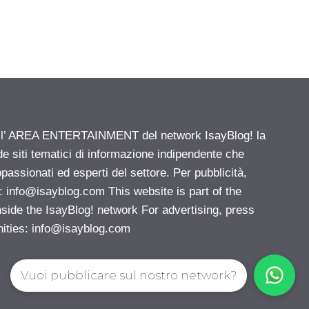
ell’ AREA ENTERTAINMENT del network IsayBlog! la
de siti tematici di informazione indipendente che
passionati ed esperti del settore. Per pubblicità,
i:
info@isayblog.com
This website is part of the
e the IsayBlog! network For advertising, press
nities:
info@isayblog.com
Vuoi pubblicare sul nostro network?