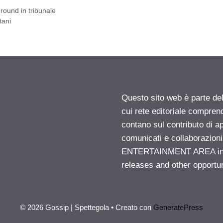
round in tribunale
tani
Questo sito web è parte d
cui rete editoriale compren
contano sul contributo di ap
comunicati e collaborazion
ENTERTAINMENT AREA insid
releases and other opportu
© 2026 Gossip | Spettegola
• Creato con
GeneratePress