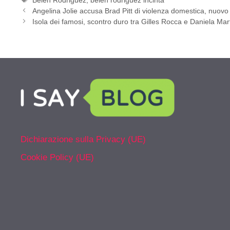
Angelina Jolie accusa Brad Pitt di violenza domestica, nuovo 
Isola dei famosi, scontro duro tra Gilles Rocca e Daniela Mar
Dichiarazione sulla Privacy (UE)
Cookie Policy (UE)