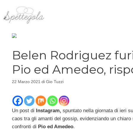
Vai
al
contenuto
Belen Rodriguez furi
Pio ed Amedeo, risp
22 Marzo 2021
di
Gio Tuzzi
Un post di
Instagram,
spuntato nella giornata di ieri sul
caos tra gli amanti del gossip, evidenziando un chiaro 
confronti di
Pio ed Amedeo
.