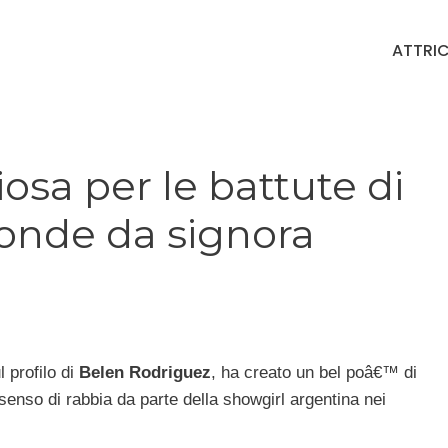
ATTRIC
osa per le battute di
onde da signora
 profilo di
Belen Rodriguez
, ha creato un bel poâ€™ di
senso di rabbia da parte della showgirl argentina nei