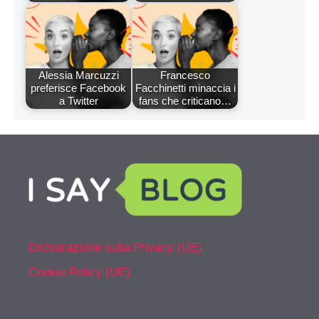
Alessia Marcuzzi
Francesco
preferisce Facebook
Facchinetti minaccia i
a Twitter
fans che criticano…
Dichiarazione sulla Privacy (UE)
Cookie Policy (UE)