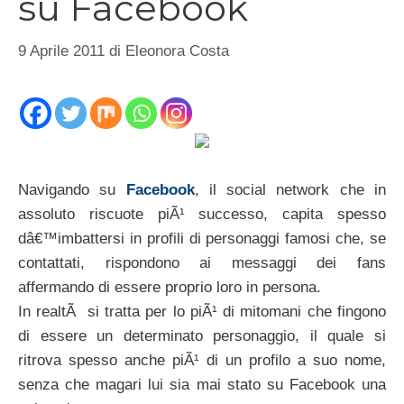
su Facebook
9 Aprile 2011
di
Eleonora Costa
Navigando su
Facebook
, il social network che in
assoluto riscuote piÃ¹ successo, capita spesso
dâ€™imbattersi in profili di personaggi famosi che, se
contattati, rispondono ai messaggi dei fans
affermando di essere proprio loro in persona.
In realtÃ si tratta per lo piÃ¹ di mitomani che fingono
di essere un determinato personaggio, il quale si
ritrova spesso anche piÃ¹ di un profilo a suo nome,
senza che magari lui sia mai stato su Facebook una