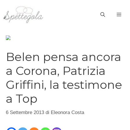
Vai
al
ME
contenuto
Belen pensa ancora
a Corona, Patrizia
Griffini, la testimone
a Top
6 Settembre 2013
di
Eleonora Costa