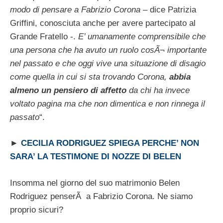
modo di pensare a Fabrizio Corona
– dice Patrizia
Griffini, conosciuta anche per avere partecipato al
Grande Fratello -.
E’ umanamente comprensibile che
una persona che ha avuto un ruolo cosÃ¬ importante
nel passato e che oggi vive una situazione di disagio
come quella in cui si sta trovando Corona,
abbia
almeno un pensiero di affetto
da chi ha invece
voltato pagina ma che non dimentica e non rinnega il
passato
“.
►
CECILIA RODRIGUEZ SPIEGA PERCHE’ NON
SARA’ LA TESTIMONE DI NOZZE DI BELEN
Insomma nel giorno del suo matrimonio Belen
Rodriguez penserÃ a Fabrizio Corona. Ne siamo
proprio sicuri?