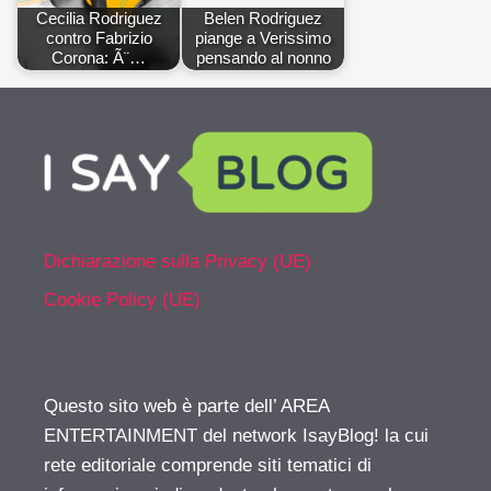
Cecilia Rodriguez
Belen Rodriguez
contro Fabrizio
piange a Verissimo
Corona: Ã¨…
pensando al nonno
Dichiarazione sulla Privacy (UE)
Cookie Policy (UE)
Questo sito web è parte dell’ AREA
ENTERTAINMENT del network IsayBlog! la cui
rete editoriale comprende siti tematici di