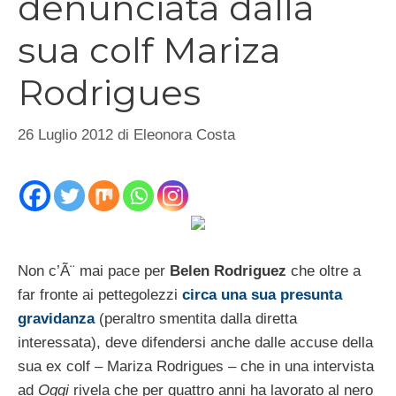
denunciata dalla
sua colf Mariza
Rodrigues
26 Luglio 2012
di
Eleonora Costa
Non c’Ã¨ mai pace per
Belen Rodriguez
che oltre a
far fronte ai pettegolezzi
circa una sua presunta
gravidanza
(peraltro smentita dalla diretta
interessata), deve difendersi anche dalle accuse della
sua ex colf – Mariza Rodrigues – che in una intervista
ad
Oggi
rivela che per quattro anni ha lavorato al nero