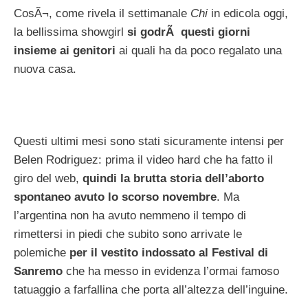
CosÃ¬, come rivela il settimanale
Chi
in edicola oggi,
la bellissima showgirl
si godrÃ questi giorni
insieme ai genitori
ai quali ha da poco regalato una
nuova casa.
Questi ultimi mesi sono stati sicuramente intensi per
Belen Rodriguez: prima il video hard che ha fatto il
giro del web,
quindi la brutta storia dell’aborto
spontaneo avuto lo scorso novembre
. Ma
l’argentina non ha avuto nemmeno il tempo di
rimettersi in piedi che subito sono arrivate le
polemiche
per il vestito indossato al Festival di
Sanremo
che ha messo in evidenza l’ormai famoso
tatuaggio a farfallina che porta all’altezza dell’inguine.