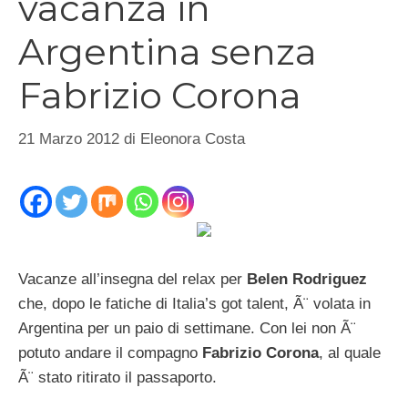
vacanza in
Argentina senza
Fabrizio Corona
21 Marzo 2012
di
Eleonora Costa
Vacanze all’insegna del relax per
Belen Rodriguez
che, dopo le fatiche di Italia’s got talent, Ã¨ volata in
Argentina per un paio di settimane. Con lei non Ã¨
potuto andare il compagno
Fabrizio Corona
, al quale
Ã¨ stato ritirato il passaporto.