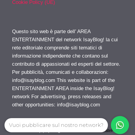
Cookie Policy (UE)
Questo sito web è parte dell’ AREA
ENTERTAINMENT del network IsayBlog! la cui
rete editoriale comprende siti tematici di
informazione indipendente che contano sul
contributo di appassionati ed esperti del settore.
Per pubblicità, comunicati e collaborazioni:
info@isayblog.com
This website is part of the
ENTERTAINMENT AREA inside the IsayBlog!
network For advertising, press releases and
other opportunities:
info@isayblog.com
Vuoi pubblicare sul nostro network?
© 2026 Gossip | Spettegola
• Creato con
GeneratePress