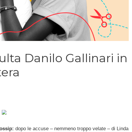
lta Danilo Gallinari in
tera
ossip:
dopo le accuse – nemmeno troppo velate – di Linda