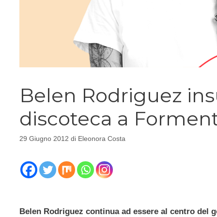
Belen Rodriguez insu
discoteca a Formen
29 Giugno 2012
di
Eleonora Costa
Belen Rodriguez continua ad essere al centro del g