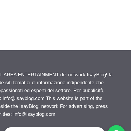
ell’ AREA ENTERTAINMENT del network IsayBlog! la
de siti tematici di informazione indipendente che
passionati ed esperti del settore. Per pubblicità,
i:
info@isayblog.com
This website is part of the
e the IsayBlog! network For advertising, press
nities:
info@isayblog.com