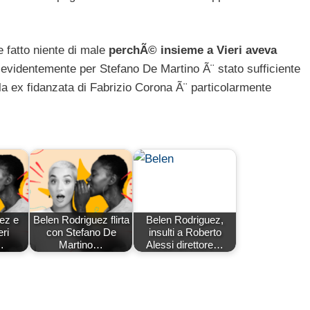
e fatto niente di male
perchÃ© insieme a Vieri aveva
 evidentemente per Stefano De Martino Ã¨ stato sufficiente
a ex fidanzata di Fabrizio Corona Ã¨ particolarmente
ez e
Belen Rodriguez flirta
Belen Rodriguez,
eri
con Stefano De
insulti a Roberto
…
Martino…
Alessi direttore…