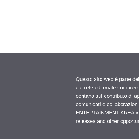
Questo sito web è parte d
cui rete editoriale compren
contano sul contributo di ap
comunicati e collaborazion
ENTERTAINMENT AREA insid
releases and other opportu