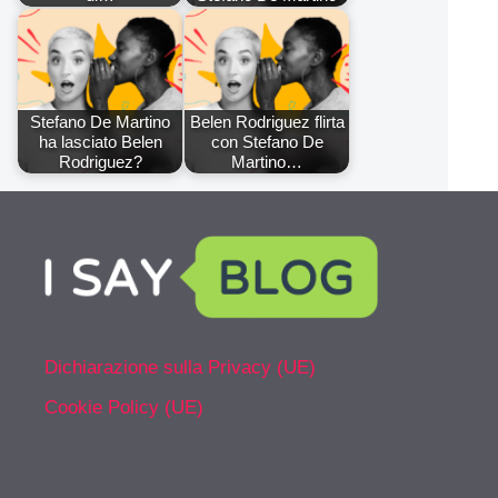
Stefano De Martino
Belen Rodriguez flirta
ha lasciato Belen
con Stefano De
Rodriguez?
Martino…
Dichiarazione sulla Privacy (UE)
Cookie Policy (UE)