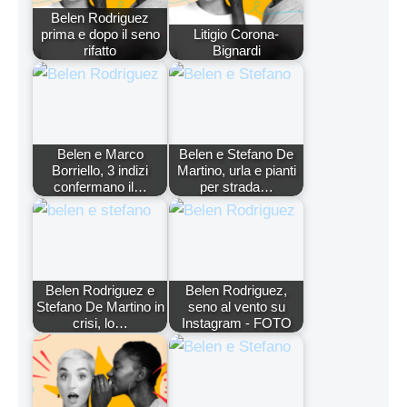
Belen Rodriguez
prima e dopo il seno
Litigio Corona-
rifatto
Bignardi
Belen e Marco
Belen e Stefano De
Borriello, 3 indizi
Martino, urla e pianti
confermano il…
per strada…
Belen Rodriguez e
Belen Rodriguez,
Stefano De Martino in
seno al vento su
crisi, lo…
Instagram - FOTO