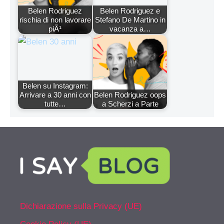
Belen Rodriguez
Belen Rodriguez e
rischia di non lavorare
Stefano De Martino in
piÃ¹
vacanza a…
Belen su Instagram:
Arrivare a 30 anni con
Belen Rodriguez oops
tutte…
a Scherzi a Parte
Dichiarazione sulla Privacy (UE)