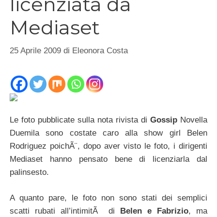
licenziata da
Mediaset
25 Aprile 2009
di
Eleonora Costa
Le foto pubblicate sulla nota rivista di
Gossip
Novella
Duemila sono costate caro alla show girl Belen
Rodriguez poichÃ¨, dopo aver visto le foto, i dirigenti
Mediaset hanno pensato bene di licenziarla dal
palinsesto.
A quanto pare, le foto non sono stati dei semplici
scatti rubati all’intimitÃ di
Belen e Fabrizio
, ma