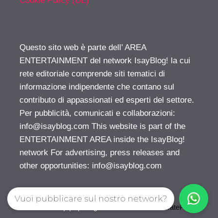
Cookie Policy (UE)
Questo sito web è parte dell’ AREA
ENTERTAINMENT del network IsayBlog! la cui
rete editoriale comprende siti tematici di
informazione indipendente che contano sul
contributo di appassionati ed esperti del settore.
Per pubblicità, comunicati e collaborazioni:
info@isayblog.com
This website is part of the
ENTERTAINMENT AREA inside the IsayBlog!
network For advertising, press releases and
other opportunities:
info@isayblog.com
Vuoi pubblicare sul nostro network?
© 2026 Gossip | Spettegola
• Creato con
GeneratePress