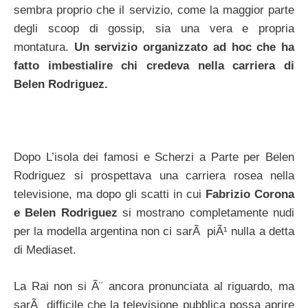
sembra proprio che il servizio, come la maggior parte
degli scoop di gossip, sia una vera e propria
montatura.
Un servizio organizzato ad hoc che ha
fatto imbestialire chi credeva nella carriera di
Belen Rodriguez.
Dopo L’isola dei famosi e Scherzi a Parte per Belen
Rodriguez si prospettava una carriera rosea nella
televisione, ma dopo gli scatti in cui
Fabrizio Corona
e Belen Rodriguez
si mostrano completamente nudi
per la modella argentina non ci sarÃ piÃ¹ nulla a detta
di Mediaset.
La Rai non si Ã¨ ancora pronunciata al riguardo, ma
sarÃ difficile che la televisione pubblica possa aprire