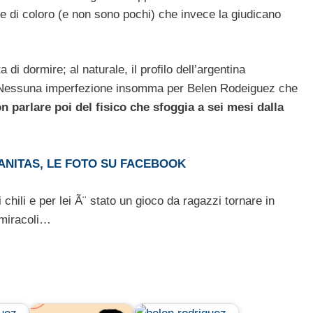
 di coloro (e non sono pochi) che invece la giudicano
a di dormire; al naturale, il profilo dell’argentina
tto. Nessuna imperfezione insomma per Belen Rodeiguez che
n parlare poi del fisico che sfoggia a sei mesi dalla
ANITAS, LE FOTO SU FACEBOOK
ili e per lei Ã¨ stato un gioco da ragazzi tornare in
 miracoli…