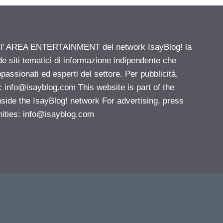
ell’ AREA ENTERTAINMENT del network IsayBlog! la
de siti tematici di informazione indipendente che
passionati ed esperti del settore. Per pubblicità,
i:
info@isayblog.com
This website is part of the
e the IsayBlog! network For advertising, press
nities:
info@isayblog.com