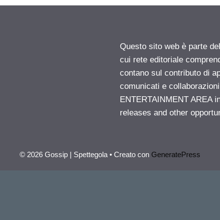
Questo sito web è parte d
cui rete editoriale compren
contano sul contributo di ap
comunicati e collaborazion
ENTERTAINMENT AREA insid
releases and other opportu
© 2026 Gossip | Spettegola
• Creato con
GeneratePress