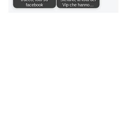
facebook
Vip che hanno…