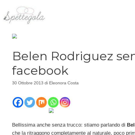
Vai
al
contenuto
Belen Rodriguez senz
facebook
30 Ottobre 2013
di
Eleonora Costa
Bellissima anche senza trucco: stiamo parlando di
Bel
che la ritraggono completamente al naturale, poco prim