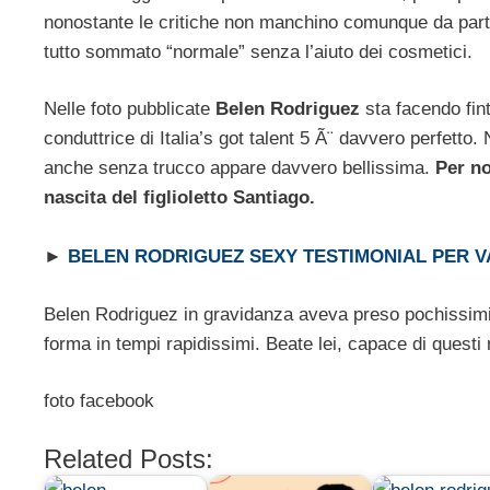
nonostante le critiche non manchino comunque da parte
tutto sommato “normale” senza l’aiuto dei cosmetici.
Nelle foto pubblicate
Belen Rodriguez
sta facendo fint
conduttrice di Italia’s got talent 5 Ã¨ davvero perfe
anche senza trucco appare davvero bellissima.
Per no
nascita del figlioletto Santiago.
►
BELEN RODRIGUEZ SEXY TESTIMONIAL PER V
Belen Rodriguez in gravidanza aveva preso pochissimi ch
forma in tempi rapidissimi. Beate lei, capace di questi
foto facebook
Related Posts: