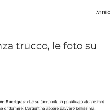
ATTRIC
a trucco, le foto su
en Rodriguez
che su facebook ha pubblicato alcune foto
a di dormire. L’argentina appare davvero bellissima