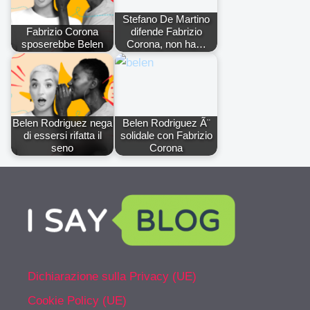
Stefano De Martino
Fabrizio Corona
difende Fabrizio
sposerebbe Belen
Corona, non ha…
Belen Rodriguez nega
Belen Rodriguez Ã¨
di essersi rifatta il
solidale con Fabrizio
seno
Corona
Dichiarazione sulla Privacy (UE)
Cookie Policy (UE)