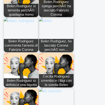
Belen Rodriguez
Belen Rodriguez si
spiega perchÃ© ha
lamenta perchÃ©
lasciato Fabrizio
guadagna meno
Corona
Belen Rodriguez
Belen Rodriguez, ho
commenta l'arresto di
lasciato Corona
Fabrizio Corona
perchÃ© non…
Cecilia Rodriguez
Belen Rodriguez si
smentisce i litigi con
definisce una bigotta
la sorella Belen