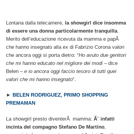
Lontana dalla telecamere,
la showgirl dice insomma
di essere una donna particolarmente tranquilla
.
Merito dell’educazione ricevuta da mamma e papÃ
che hanno insegnato alla ex di Fabrizio Corona valori
che ancora oggi si porta dietro: “
Ho avuto due genitori
che mi hanno educato nel migliore dei modi
– dice
Belen –
e io ancora oggi faccio tesoro di tutti quei
valori che mi hanno insegnato
“.
►
BELEN RODRIGUEZ, PRIMO SHOPPING
PREMAMAN
La showgirl presto diventerÃ mamma:
Ã¨ infatti
incinta del compagno Stefano De Martino
,