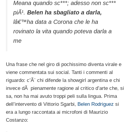
Meana quando sc***; adesso non sc***
piÃ¹.
Belen ha sbagliato a darla,
lâ€™ha data a Corona che le ha
rovinato la vita quando poteva darla a
me
Una frase che nel giro di pochissimo diventa virale e
viene commentata sui social. Tanti i commenti al
riguardo: c’Ã¨ chi difende la showgirl argentina e chi
invece dÃ pienamente ragione al critico d’arte che, si
sa, non ha mai avuto troppi peli sulla lingua. Prima
dell’intervento di Vittorio Sgarbi,
Belen Rodriguez
si
era a lungo raccontata ai microfoni di Maurizio
Costanzo: