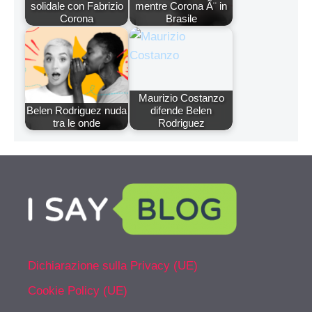
solidale con Fabrizio
mentre Corona Ã¨ in
Corona
Brasile
Maurizio Costanzo
Belen Rodriguez nuda
difende Belen
tra le onde
Rodriguez
Dichiarazione sulla Privacy (UE)
Cookie Policy (UE)