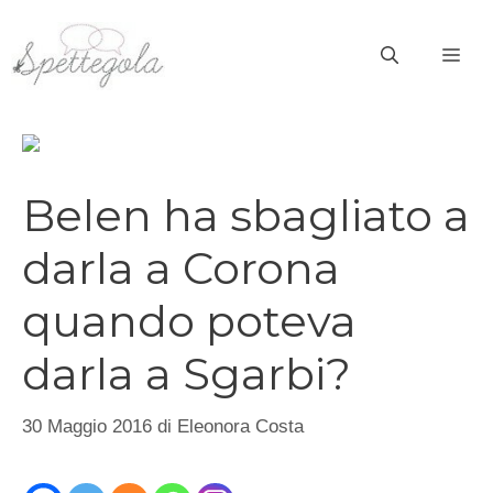
Vai
al
ME
contenuto
Belen ha sbagliato a
darla a Corona
quando poteva
darla a Sgarbi?
30 Maggio 2016
di
Eleonora Costa