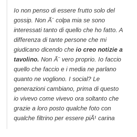
Io non penso di essere frutto solo del
gossip. Non Ã¨ colpa mia se sono
interessati tanto di quello che ho fatto. A
differenza di tante persone che mi
giudicano dicendo che
io creo notizie a
tavolino.
Non Ã¨ vero proprio. Io faccio
quello che faccio e i media ne parlano
quanto ne vogliono. I social? Le
generazioni cambiano, prima di questo
io vivevo come vivevo ora soltanto che
grazie a loro posto qualche foto con
qualche filtrino per essere piÃ¹ carina