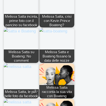
Melissa Satta incinta,
Melissa Satta, crisi
prime foto con il
con Kevin Prince
pancino su facebook
Boateng?
Melissa Satta su
Melissa Satta e
Boateng: No
Boateng fissano la
comment
data delle nozze
Melissa Satta
Melissa Satta, le piÃ¹
racconta la sua vita
belle foto da facebook
con Boateng