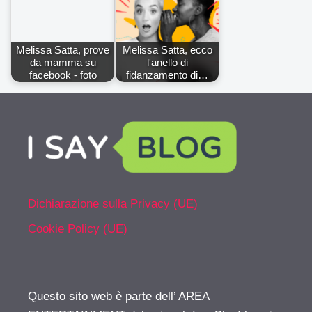
Melissa Satta, prove
Melissa Satta, ecco
da mamma su
l'anello di
facebook - foto
fidanzamento di…
Dichiarazione sulla Privacy (UE)
Cookie Policy (UE)
Questo sito web è parte dell’ AREA