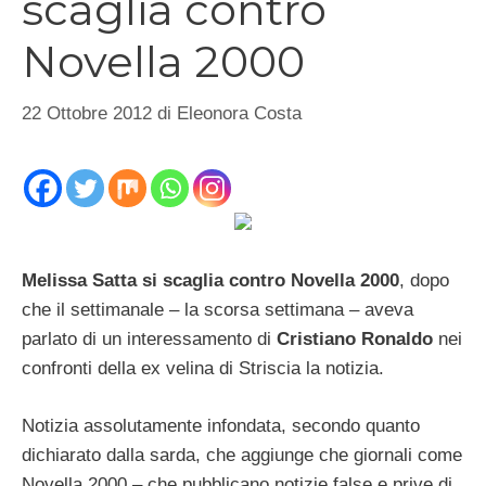
scaglia contro
Novella 2000
22 Ottobre 2012
di
Eleonora Costa
Melissa Satta si scaglia contro Novella 2000
, dopo
che il settimanale – la scorsa settimana – aveva
parlato di un interessamento di
Cristiano Ronaldo
nei
confronti della ex velina di Striscia la notizia.
Notizia assolutamente infondata, secondo quanto
dichiarato dalla sarda, che aggiunge che giornali come
Novella 2000 – che pubblicano notizie false e prive di