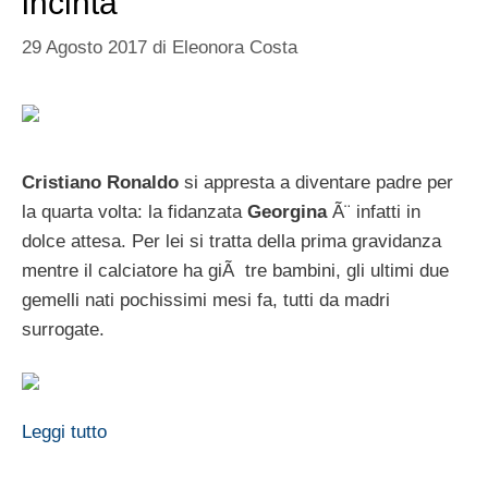
incinta
29 Agosto 2017
di
Eleonora Costa
Cristiano Ronaldo
si appresta a diventare padre per
la quarta volta: la fidanzata
Georgina
Ã¨ infatti in
dolce attesa. Per lei si tratta della prima gravidanza
mentre il calciatore ha giÃ tre bambini, gli ultimi due
gemelli nati pochissimi mesi fa, tutti da madri
surrogate.
Leggi tutto