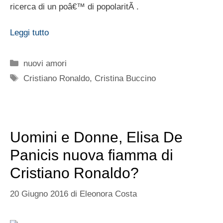
ricerca di un poâ€™ di popolaritÃ .
Leggi tutto
Categorie
nuovi amori
Tag
Cristiano Ronaldo
,
Cristina Buccino
Uomini e Donne, Elisa De
Panicis nuova fiamma di
Cristiano Ronaldo?
20 Giugno 2016
di
Eleonora Costa