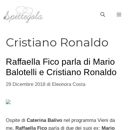
Vai
al
ME
contenuto
Cristiano Ronaldo
Raffaella Fico parla di Mario
Balotelli e Cristiano Ronaldo
29 Dicembre 2018
di
Eleonora Costa
Ospite di
Caterina Balivo
nel programma Vieni da
me,
Raffaella Fico
parla di due dei suoi ex:
Mario