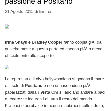
passione a Positano
21 Agosto 2015
di
Emma
Irina Shayk e Bradley Cooper
fanno coppia giÃ da
qualche mese a questa parte ed escono piÃ¹ o meno
ufficialmente allo scoperto.
La top russa e il divo hollywoodiano si godono il mare
e il sole di
Positano
e non si nascondono piÃ¹:
paparazzati dalla
rivista Chi
si lasciano andare a baci
e tenerezze incuranti di tutto il resto del mondo.
Fra baci e acrobazie in acqua e abbracci sulle sdraio,