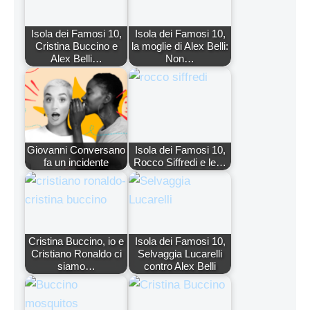
Isola dei Famosi 10,
Isola dei Famosi 10,
Cristina Buccino e
la moglie di Alex Belli:
Alex Belli…
Non…
Giovanni Conversano
Isola dei Famosi 10,
fa un incidente
Rocco Siffredi e le…
Cristina Buccino, io e
Isola dei Famosi 10,
Cristiano Ronaldo ci
Selvaggia Lucarelli
siamo…
contro Alex Belli