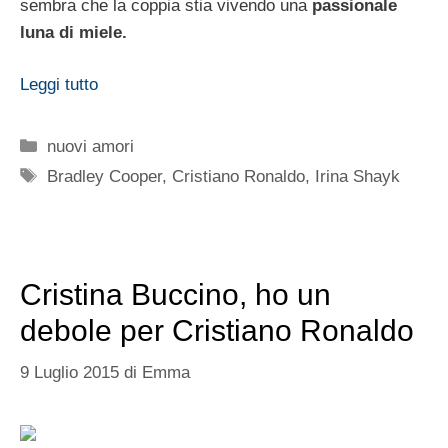
sembra che la coppia stia vivendo una
passionale
luna di miele.
Leggi tutto
Categorie
nuovi amori
Tag
Bradley Cooper
,
Cristiano Ronaldo
,
Irina Shayk
Cristina Buccino, ho un
debole per Cristiano Ronaldo
9 Luglio 2015
di
Emma