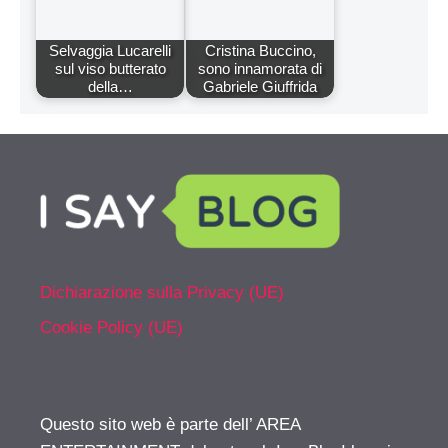
Selvaggia Lucarelli
Cristina Buccino,
sul viso butterato
sono innamorata di
della…
Gabriele Giuffrida
Dichiarazione sulla Privacy (UE)
Cookie Policy (UE)
Questo sito web è parte dell’ AREA