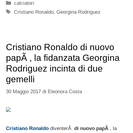
Categorie
calciatori
Tag
Cristiano Ronaldo
,
Georgina Rodriguez
Cristiano Ronaldo di nuovo
papÃ , la fidanzata Georgina
Rodriguez incinta di due
gemelli
30 Maggio 2017
di
Eleonora Costa
Cristiano Ronaldo
diventerÃ
di nuovo papÃ
, la