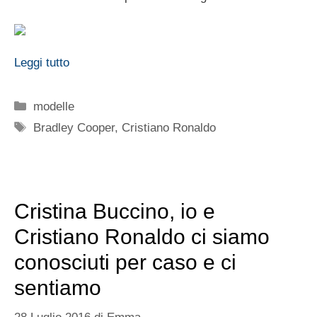
Leggi tutto
Categorie
modelle
Tag
Bradley Cooper
,
Cristiano Ronaldo
Cristina Buccino, io e
Cristiano Ronaldo ci siamo
conosciuti per caso e ci
sentiamo