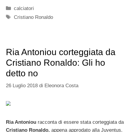
Categorie
calciatori
Tag
Cristiano Ronaldo
Ria Antoniou corteggiata da
Cristiano Ronaldo: Gli ho
detto no
26 Luglio 2018
di
Eleonora Costa
Ria Antoniou
racconta di essere stata corteggiata da
Cristiano Ronaldo,
appena approdato alla Juventus.