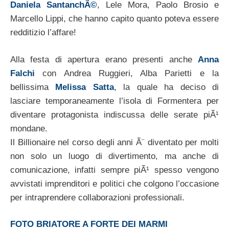
Daniela SantanchÃ©
, Lele Mora, Paolo Brosio e
Marcello Lippi, che hanno capito quanto poteva essere
redditizio l’affare!
Alla festa di apertura erano presenti anche
Anna
Falchi
con Andrea Ruggieri, Alba Parietti e la
bellissima
Melissa Satta
, la quale ha deciso di
lasciare temporaneamente l’isola di Formentera per
diventare protagonista indiscussa delle serate piÃ¹
mondane.
Il Billionaire nel corso degli anni Ã¨ diventato per molti
non solo un luogo di divertimento, ma anche di
comunicazione, infatti sempre piÃ¹ spesso vengono
avvistati imprenditori e politici che colgono l’occasione
per intraprendere collaborazioni professionali.
FOTO BRIATORE A FORTE DEI MARMI