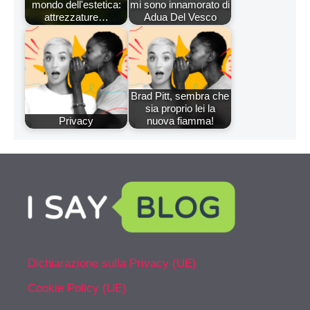
mondo dell'estetica:
mi sono innamorato di
attrezzature…
Adua Del Vesco
Brad Pitt, sembra che
sia proprio lei la
Privacy
nuova fiamma!
Dichiarazione sulla Privacy (UE)
Cookie Policy (UE)