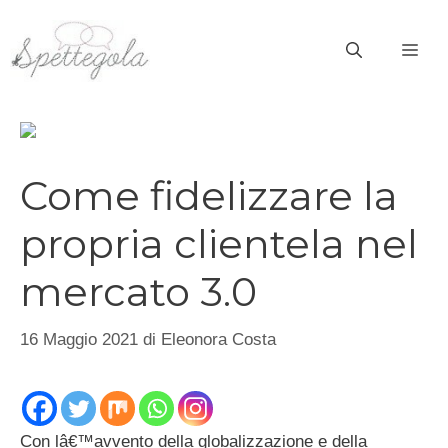
Vai
al
ME
contenuto
Come fidelizzare la
propria clientela nel
mercato 3.0
16 Maggio 2021
di
Eleonora Costa
Con lâ€™avvento della globalizzazione e della