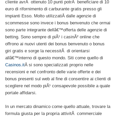
cliente avrÃ ottenuto 10 punti potrÃ beneficiare di 10
euro di rifornimento di carburante gratis presso gli
impianti Esso. Molto utilizzatiÂ dalle agenzie di
scommesse sono invece i bonus benvenuto che ormai
sono parte integrante dellâ€™offerta delle agenzie di
betting. Sono sempre di piÃ¹ i casinÃ² online che
offrono ai nuovi utenti dei bonus benvenuto o bonus
giri gratis e sorge la necessitÃ di orientarsi
allâ€™interno di questo mondo. Siti come quello di
Casinos.it
Â si sono specializzati proprio nelle
recensioni e nel confronto delle varie offerte e dei
bonus presenti sul web al fine di consentire ai clienti di
scegliere nel modo piÃ¹ consapevole possibile a quale
portale affidarsi.
In un mercato dinamico come quello attuale, trovare la
formula giusta per la propria attivitÃ commerciale