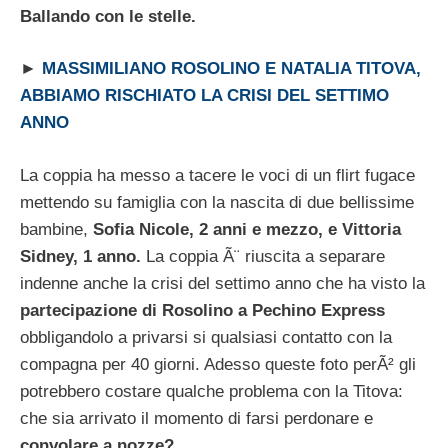
Ballando con le stelle.
►
MASSIMILIANO ROSOLINO E NATALIA TITOVA,
ABBIAMO RISCHIATO LA CRISI DEL SETTIMO
ANNO
La coppia ha messo a tacere le voci di un flirt fugace
mettendo su famiglia con la nascita di due bellissime
bambine,
Sofia Nicole, 2 anni e mezzo, e Vittoria
Sidney, 1 anno.
La coppia Ã¨ riuscita a separare
indenne anche la crisi del settimo anno che ha visto la
partecipazione di Rosolino a Pechino Express
obbligandolo a privarsi si qualsiasi contatto con la
compagna per 40 giorni. Adesso queste foto perÃ² gli
potrebbero costare qualche problema con la Titova:
che sia arrivato il momento di farsi perdonare e
convolare a nozze?