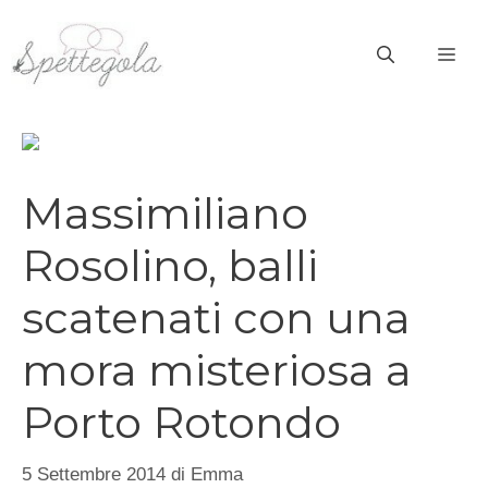
Vai
al
ME
contenuto
Massimiliano
Rosolino, balli
scatenati con una
mora misteriosa a
Porto Rotondo
5 Settembre 2014
di
Emma