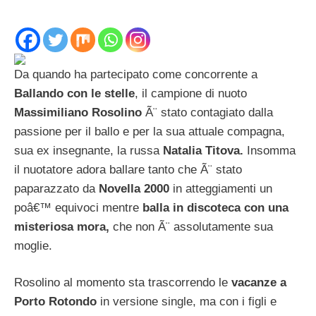
Da quando ha partecipato come concorrente a
Ballando con le stelle
, il campione di nuoto
Massimiliano Rosolino
Ã¨ stato contagiato dalla
passione per il ballo e per la sua attuale compagna,
sua ex insegnante, la russa
Natalia Titova.
Insomma
il nuotatore adora ballare tanto che Ã¨ stato
paparazzato da
Novella 2000
in atteggiamenti un
poâ€™ equivoci mentre
balla in discoteca con una
misteriosa mora,
che non Ã¨ assolutamente sua
moglie.
Rosolino al momento sta trascorrendo le
vacanze a
Porto Rotondo
in versione single, ma con i figli e