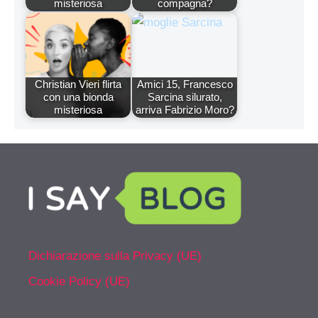
misteriosa
compagna?
Christian Vieri flirta
Amici 15, Francesco
con una bionda
Sarcina silurato,
misteriosa
arriva Fabrizio Moro?
Dichiarazione sulla Privacy (UE)
Cookie Policy (UE)