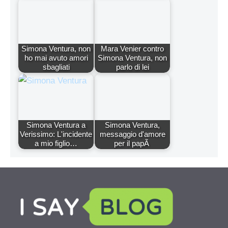
Simona Ventura, non
Mara Venier contro
ho mai avuto amori
Simona Ventura, non
sbagliati
parlo di lei
Simona Ventura a
Simona Ventura,
Verissimo: L'incidente
messaggio d'amore
a mio figlio…
per il papÃ