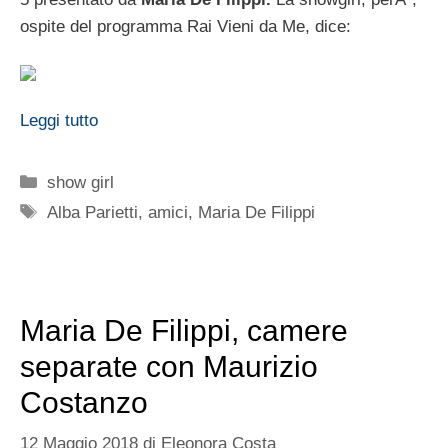
ospite del programma Rai Vieni da Me, dice:
Leggi tutto
Categorie
show girl
Tag
Alba Parietti
,
amici
,
Maria De Filippi
Maria De Filippi, camere
separate con Maurizio
Costanzo
12 Maggio 2018
di
Eleonora Costa