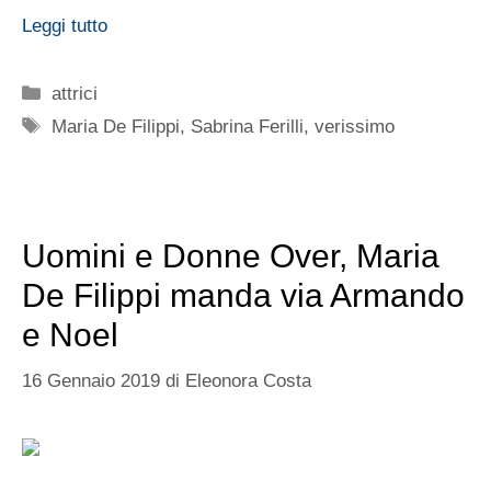
Leggi tutto
Categorie
attrici
Tag
Maria De Filippi
,
Sabrina Ferilli
,
verissimo
Uomini e Donne Over, Maria
De Filippi manda via Armando
e Noel
16 Gennaio 2019
di
Eleonora Costa