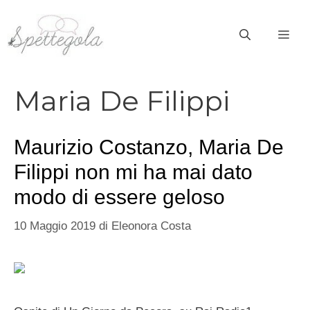
Vai
al
ME
contenuto
Maria De Filippi
Maurizio Costanzo, Maria De
Filippi non mi ha mai dato
modo di essere geloso
10 Maggio 2019
di
Eleonora Costa