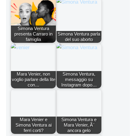
Simona Ventura
presenta Carraro in
Simona Ventura parla
famiglia
del suo aborto
Mara Venier, non
Simona Ventura,
voglio parlare della lite
messaggio su
con…
Instagram dopo…
Mara Venier e
Simona Ventura e
Simona Ventura ai
Mara Venier, Ã¨
ferri corti?
ancora gelo