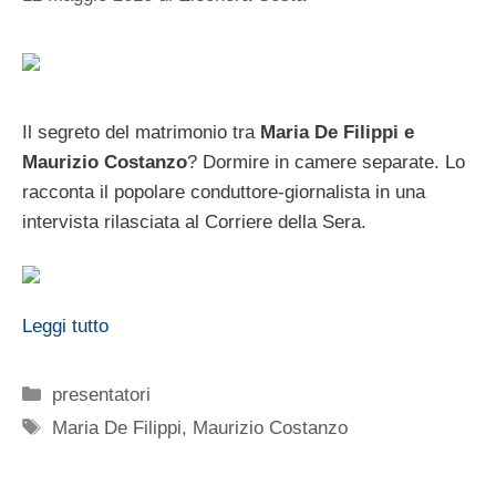
Il segreto del matrimonio tra
Maria De Filippi e
Maurizio Costanzo
? Dormire in camere separate. Lo
racconta il popolare conduttore-giornalista in una
intervista rilasciata al Corriere della Sera.
Leggi tutto
Categorie
presentatori
Tag
Maria De Filippi
,
Maurizio Costanzo