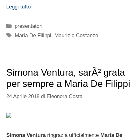
Leggi tutto
Categorie
presentatori
Tag
Maria De Filippi
,
Maurizio Costanzo
Simona Ventura, sarÃ² grata
per sempre a Maria De Filippi
24 Aprile 2018
di
Eleonora Costa
Simona Ventura
ringrazia ufficialmente
Maria De