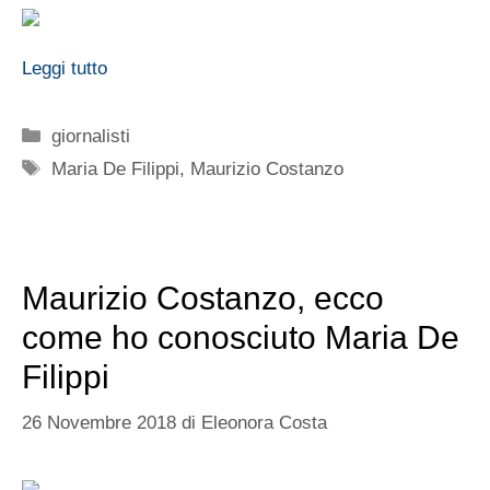
Leggi tutto
Categorie
giornalisti
Tag
Maria De Filippi
,
Maurizio Costanzo
Maurizio Costanzo, ecco
come ho conosciuto Maria De
Filippi
26 Novembre 2018
di
Eleonora Costa