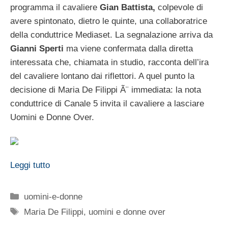
programma il cavaliere
Gian Battista,
colpevole di
avere spintonato, dietro le quinte, una collaboratrice
della conduttrice Mediaset. La segnalazione arriva da
Gianni Sperti
ma viene confermata dalla diretta
interessata che, chiamata in studio, racconta dell’ira
del cavaliere lontano dai riflettori. A quel punto la
decisione di Maria De Filippi Ã¨ immediata: la nota
conduttrice di Canale 5 invita il cavaliere a lasciare
Uomini e Donne Over.
Leggi tutto
Categorie
uomini-e-donne
Tag
Maria De Filippi
,
uomini e donne over