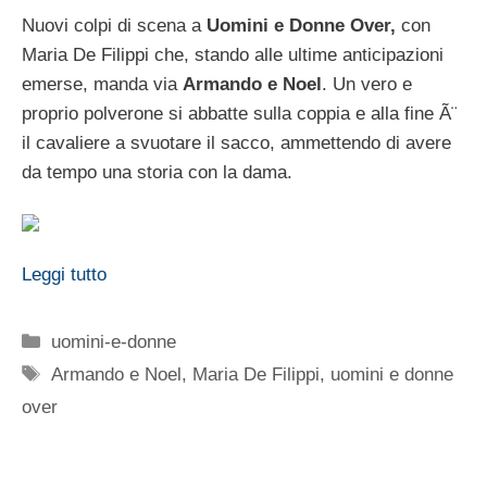
Nuovi colpi di scena a
Uomini e Donne Over,
con
Maria De Filippi che, stando alle ultime anticipazioni
emerse, manda via
Armando e Noel
. Un vero e
proprio polverone si abbatte sulla coppia e alla fine Ã¨
il cavaliere a svuotare il sacco, ammettendo di avere
da tempo una storia con la dama.
Leggi tutto
Categorie
uomini-e-donne
Tag
Armando e Noel
,
Maria De Filippi
,
uomini e donne
over