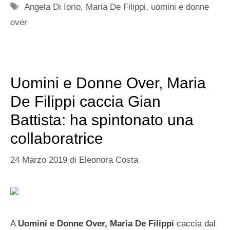
Tag
Angela Di Iorio
,
Maria De Filippi
,
uomini e donne
over
Uomini e Donne Over, Maria
De Filippi caccia Gian
Battista: ha spintonato una
collaboratrice
24 Marzo 2019
di
Eleonora Costa
A
Uomini e Donne Over, Maria De Filippi
caccia dal