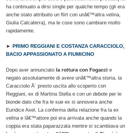
ha continuato a dirsi single per qualche tempo (gli era
anche stato attribuito un flirt con unâ€™altra velina,
Giulia Calcaterra), ma le cose sono cambiare molto
rapidamente.
►
PRIMO REGGIANI E COSTANZA CARACCIOLO,
BACIO APPASSIONATO A FIUMICINO
Dopo aver annunciato
la rottura con Fogacci
e
negato assolutamente di avere unâ€™altra storia, la
Caracciolo Ã¨ presto uscita allo scoperto con
Reggiani, ex di Martina Stella e con un debole per le
bionde dato che fra le sue ex si annovera anche
Euridice Axel. La conferma della relazione fra la ex
velina e lâ€™attore poi era arrivata anche quando la
coppia era stata paparazzata mentre si scambiava un