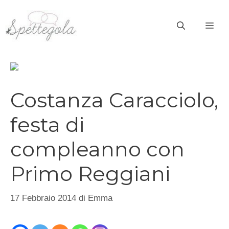
Vai
al
ME
contenuto
Costanza Caracciolo,
festa di
compleanno con
Primo Reggiani
17 Febbraio 2014
di
Emma