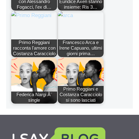
con Alessandro
Euridice Axen stanno
Fogacci, l'ex di…
insieme: Ris 3…
Primo Reggiani
Francesco Arca e
racconta l'amore con
Irene Capuano, ultimi
Costanza Caracciolo
giorni prima…
Primo Reggiani e
Federica Nargi Ã¨
Costanza Caracciolo
single
si sono lasciati