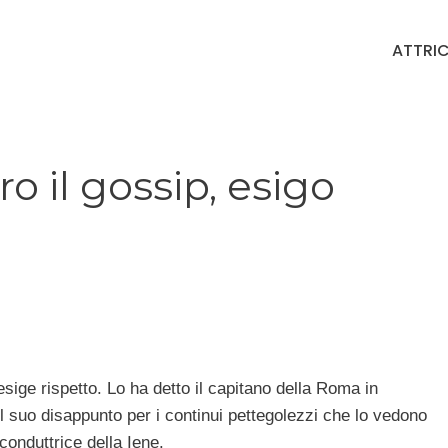
ATTRIC
o il gossip, esigo
sige rispetto. Lo ha detto il capitano della Roma in
l suo disappunto per i continui pettegolezzi che lo vedono
 conduttrice della Iene.