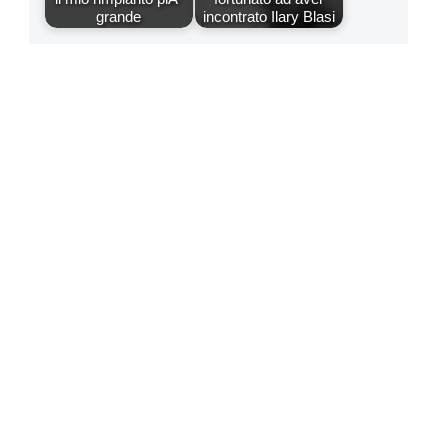
grande
incontrato Ilary Blasi