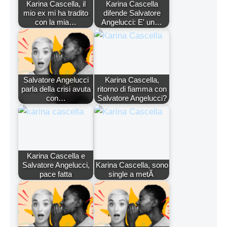
Karina Cascella, il
Karina Cascella
mio ex mi ha tradito
difende Salvatore
con la mia…
Angelucci: E' un…
Salvatore Angelucci
Karina Cascella,
parla della crisi avuta
ritorno di fiamma con
con…
Salvatore Angelucci?
Karina Cascella e
Salvatore Angelucci,
Karina Cascella, sono
pace fatta
single a metÃ