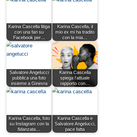
Karina Cascella litiga
Karina Cascella, il
con una fan su
mio ex mi ha tradito
Facebook per…
con la mia…
Salvatore Angelucci
Karina Cascella
pubblica una foto
spiega l'attuale
insieme a Ginevra
rapporto con…
Karina Cascella, foto
Karina Cascella e
su Instagram con la
Salvatore Angelucci,
fidanzata…
pace fatta