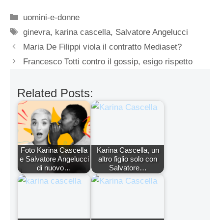
Categorie
uomini-e-donne
Tag
ginevra
,
karina cascella
,
Salvatore Angelucci
Maria De Filippi viola il contratto Mediaset?
Francesco Totti contro il gossip, esigo rispetto
Related Posts:
Foto Karina Cascella
Karina Cascella, un
e Salvatore Angelucci
altro figlio solo con
di nuovo…
Salvatore…