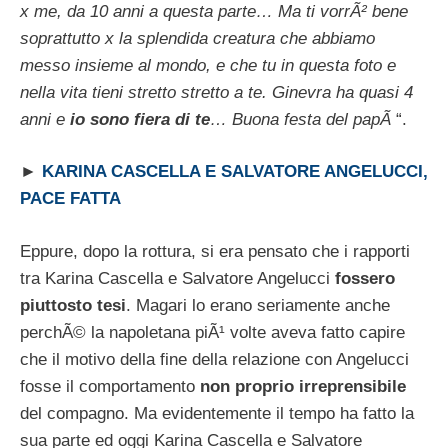
x me, da 10 anni a questa parte… Ma ti vorrÃ² bene
soprattutto x la splendida creatura che abbiamo
messo insieme al mondo, e che tu in questa foto e
nella vita tieni stretto stretto a te. Ginevra ha quasi 4
anni e
io sono fiera di te
… Buona festa del papÃ
“.
►
KARINA CASCELLA E SALVATORE ANGELUCCI,
PACE FATTA
Eppure, dopo la rottura, si era pensato che i rapporti
tra Karina Cascella e Salvatore Angelucci
fossero
piuttosto tesi
. Magari lo erano seriamente anche
perchÃ© la napoletana piÃ¹ volte aveva fatto capire
che il motivo della fine della relazione con Angelucci
fosse il comportamento
non proprio irreprensibile
del compagno. Ma evidentemente il tempo ha fatto la
sua parte ed oggi Karina Cascella e Salvatore