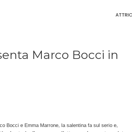
ATTRIC
nta Marco Bocci in
Marco Bocci e Emma Marrone, la salentina fa sul serio e,