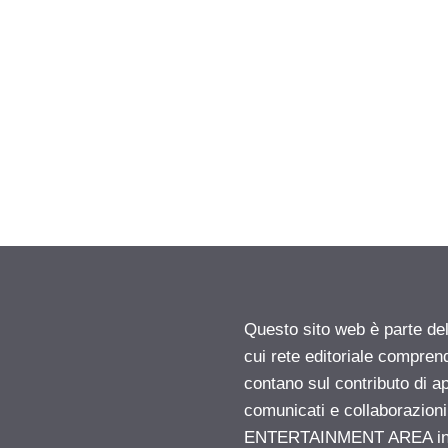
Questo sito web è parte d
cui rete editoriale compren
contano sul contributo di ap
comunicati e collaborazion
ENTERTAINMENT AREA insid