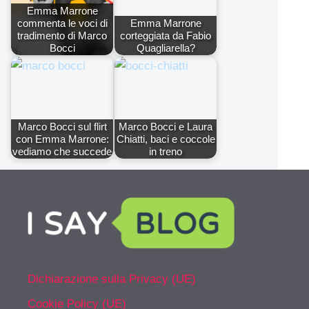
Emma Marrone
commenta le voci di
Emma Marrone
tradimento di Marco
corteggiata da Fabio
Bocci
Quagliarella?
Marco Bocci sul flirt
Marco Bocci e Laura
con Emma Marrone:
Chiatti, baci e coccole
vediamo che succede
in treno
Dichiarazione sulla Privacy (UE)
Cookie Policy (UE)