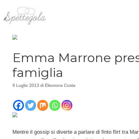
Vai
al
contenuto
Emma Marrone prese
famiglia
9 Luglio 2013
di
Eleonora Costa
Mentre il gossip si diverte a parlare di finto flirt tra 