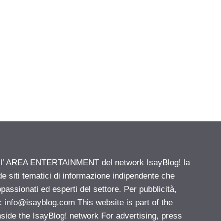
ell’ AREA ENTERTAINMENT del network IsayBlog! la
de siti tematici di informazione indipendente che
passionati ed esperti del settore. Per pubblicità,
i:
info@isayblog.com
This website is part of the
e the IsayBlog! network For advertising, press