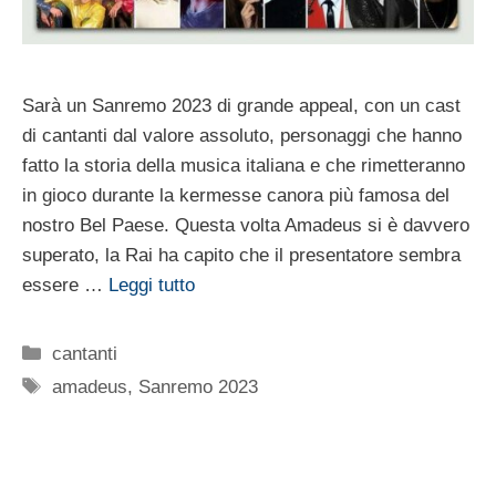
Sarà un Sanremo 2023 di grande appeal, con un cast
di cantanti dal valore assoluto, personaggi che hanno
fatto la storia della musica italiana e che rimetteranno
in gioco durante la kermesse canora più famosa del
nostro Bel Paese. Questa volta Amadeus si è davvero
superato, la Rai ha capito che il presentatore sembra
essere …
Leggi tutto
Categorie
cantanti
Tag
amadeus
,
Sanremo 2023