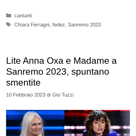
Categorie
cantanti
Tag
Chiara Ferragni
,
fedez
,
Sanremo 2023
Lite Anna Oxa e Madame a
Sanremo 2023, spuntano
smentite
10 Febbraio 2023
di
Gio Tuzzi