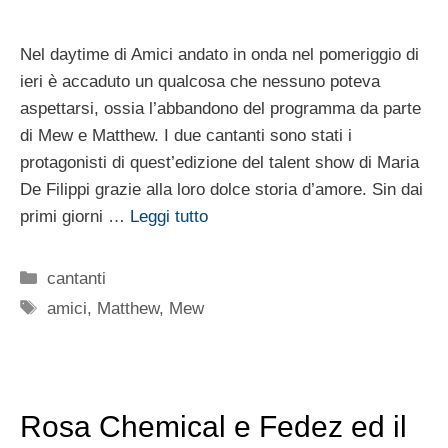
Nel daytime di Amici andato in onda nel pomeriggio di
ieri è accaduto un qualcosa che nessuno poteva
aspettarsi, ossia l’abbandono del programma da parte
di Mew e Matthew. I due cantanti sono stati i
protagonisti di quest’edizione del talent show di Maria
De Filippi grazie alla loro dolce storia d’amore. Sin dai
primi giorni …
Leggi tutto
Categorie
cantanti
Tag
amici
,
Matthew
,
Mew
Rosa Chemical e Fedez ed il