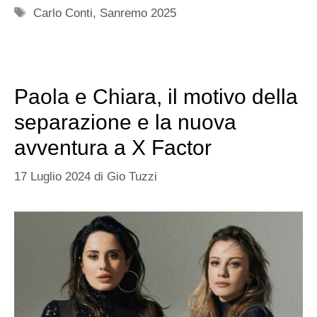
Tag
Carlo Conti
,
Sanremo 2025
Paola e Chiara, il motivo della
separazione e la nuova
avventura a X Factor
17 Luglio 2024
di
Gio Tuzzi