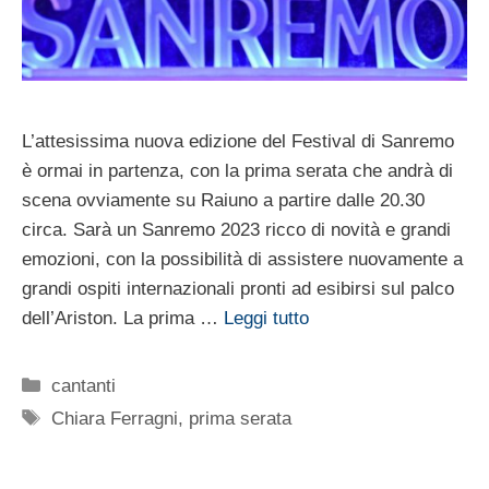
L’attesissima nuova edizione del Festival di Sanremo
è ormai in partenza, con la prima serata che andrà di
scena ovviamente su Raiuno a partire dalle 20.30
circa. Sarà un Sanremo 2023 ricco di novità e grandi
emozioni, con la possibilità di assistere nuovamente a
grandi ospiti internazionali pronti ad esibirsi sul palco
dell’Ariston. La prima …
Leggi tutto
Categorie
cantanti
Tag
Chiara Ferragni
,
prima serata