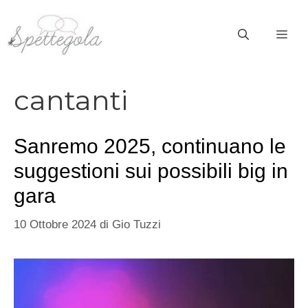
Vai
al
ME
contenuto
cantanti
Sanremo 2025, continuano le
suggestioni sui possibili big in
gara
10 Ottobre 2024
di
Gio Tuzzi