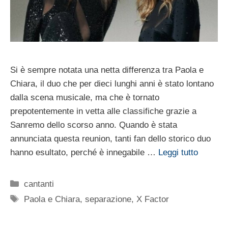
Si è sempre notata una netta differenza tra Paola e
Chiara, il duo che per dieci lunghi anni è stato lontano
dalla scena musicale, ma che è tornato
prepotentemente in vetta alle classifiche grazie a
Sanremo dello scorso anno. Quando è stata
annunciata questa reunion, tanti fan dello storico duo
hanno esultato, perché è innegabile …
Leggi tutto
Categorie
cantanti
Tag
Paola e Chiara
,
separazione
,
X Factor