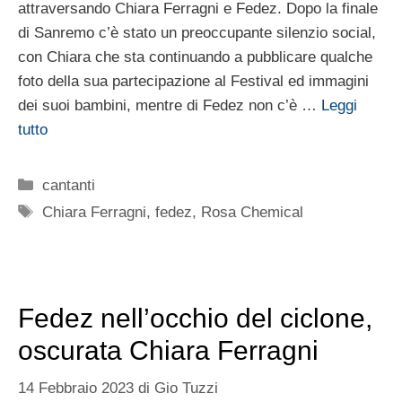
attraversando Chiara Ferragni e Fedez. Dopo la finale
di Sanremo c’è stato un preoccupante silenzio social,
con Chiara che sta continuando a pubblicare qualche
foto della sua partecipazione al Festival ed immagini
dei suoi bambini, mentre di Fedez non c’è …
Leggi
tutto
Categorie
cantanti
Tag
Chiara Ferragni
,
fedez
,
Rosa Chemical
Fedez nell’occhio del ciclone,
oscurata Chiara Ferragni
14 Febbraio 2023
di
Gio Tuzzi