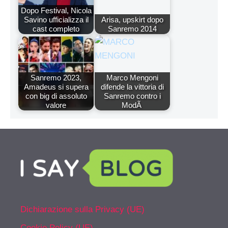
Dopo Festival, Nicola
Savino ufficializza il
Arisa, upskirt dopo
cast completo
Sanremo 2014
Sanremo 2023,
Marco Mengoni
Amadeus si supera
difende la vittoria di
con big di assoluto
Sanremo contro i
valore
ModÃ
Dichiarazione sulla Privacy (UE)
Cookie Policy (UE)