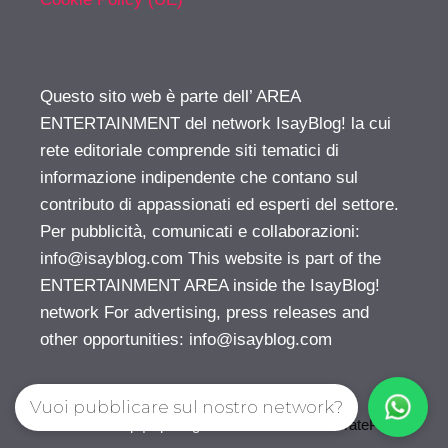
Questo sito web è parte dell’ AREA
ENTERTAINMENT del network IsayBlog! la cui
rete editoriale comprende siti tematici di
informazione indipendente che contano sul
contributo di appassionati ed esperti del settore.
Per pubblicità, comunicati e collaborazioni:
info@isayblog.com
This website is part of the
ENTERTAINMENT AREA inside the IsayBlog!
network For advertising, press releases and
other opportunities:
info@isayblog.com
Vuoi pubblicare sul nostro network?
© 2026 Gossip | Spettegola
• Creato con
GeneratePress