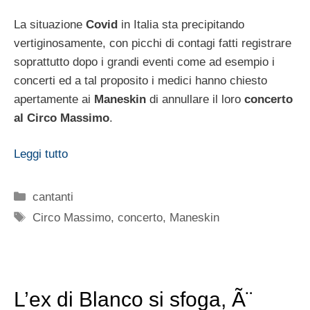
La situazione
Covid
in Italia sta precipitando
vertiginosamente, con picchi di contagi fatti registrare
soprattutto dopo i grandi eventi come ad esempio i
concerti ed a tal proposito i medici hanno chiesto
apertamente ai
Maneskin
di annullare il loro
concerto
al Circo Massimo
.
Leggi tutto
Categorie
cantanti
Tag
Circo Massimo
,
concerto
,
Maneskin
L’ex di Blanco si sfoga, Ã¨