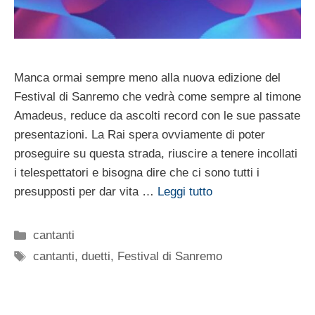
Manca ormai sempre meno alla nuova edizione del
Festival di Sanremo che vedrà come sempre al timone
Amadeus, reduce da ascolti record con le sue passate
presentazioni. La Rai spera ovviamente di poter
proseguire su questa strada, riuscire a tenere incollati
i telespettatori e bisogna dire che ci sono tutti i
presupposti per dar vita …
Leggi tutto
Categorie
cantanti
Tag
cantanti
,
duetti
,
Festival di Sanremo