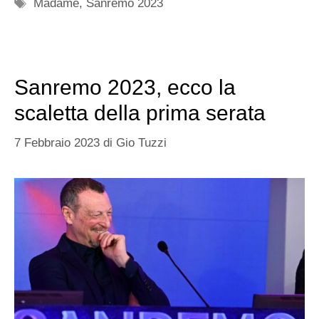
Tag
Madame
,
Sanremo 2023
Sanremo 2023, ecco la
scaletta della prima serata
7 Febbraio 2023
di
Gio Tuzzi