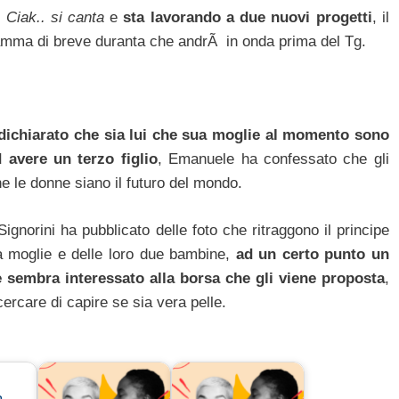
n
Ciak.. si canta
e
sta lavorando a due nuovi progetti
, il
ramma di breve duranta che andrÃ in onda prima del Tg.
dichiarato che sia lui che sua moglie al momento sono
avere un terzo figlio
, Emanuele ha confessato che gli
 le donne siano il futuro del mondo.
 Signorini ha pubblicato delle foto che ritraggono il principe
a moglie e delle loro due bambine,
ad un certo punto un
e sembra interessato alla borsa che gli viene proposta
,
ercare di capire se sia vera pelle.