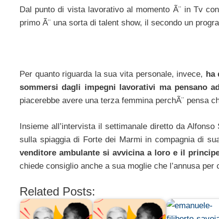
Dal punto di vista lavorativo al momento Ã¨ in Tv co
primo Ã¨ una sorta di talent show, il secondo un prog
Per quanto riguarda la sua vita personale, invece,
ha 
sommersi dagli impegni lavorativi ma pensano ad 
piacerebbe avere una terza femmina perchÃ¨ pensa che
Insieme all’intervista il settimanale diretto da Alfonso
sulla spiaggia di Forte dei Marmi in compagnia di su
venditore ambulante si avvicina a loro e il princip
chiede consiglio anche a sua moglie che l’annusa per c
Related Posts: