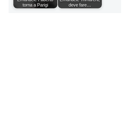
torna a Parigi
deve fare…