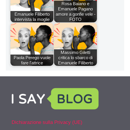
Rosa Baiano e
Emanuele Pagano
Emanuele Filiberto
amore a gonfie vele -
intervista la moglie
FOTO
Massimo Giletti
Paola Perego vuole
critica lo sbarco di
fare l'attrice
Emanuele Filiberto
Dichiarazione sulla Privacy (UE)