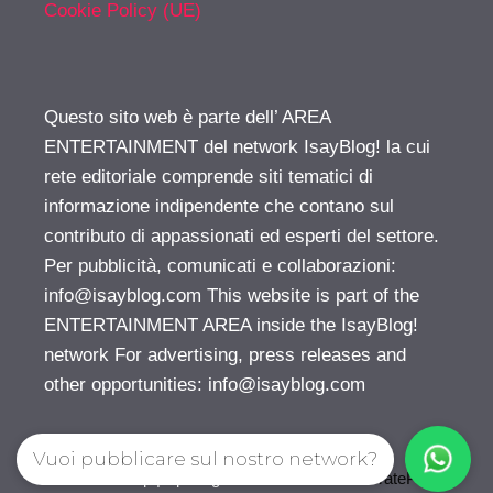
Cookie Policy (UE)
Questo sito web è parte dell’ AREA
ENTERTAINMENT del network IsayBlog! la cui
rete editoriale comprende siti tematici di
informazione indipendente che contano sul
contributo di appassionati ed esperti del settore.
Per pubblicità, comunicati e collaborazioni:
info@isayblog.com
This website is part of the
ENTERTAINMENT AREA inside the IsayBlog!
network For advertising, press releases and
other opportunities:
info@isayblog.com
Vuoi pubblicare sul nostro network?
© 2026 Gossip | Spettegola
• Creato con
GeneratePress