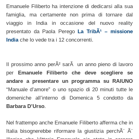
Emanuele Filiberto ha intenzione di dedicarsi alla sua
famiglia, ma certamente non prima di tornare dal
viaggio in India in occasione del nuovo reality
presentato da Paola Perego
La TribÃ¹ – missione
India
che lo vede tra i 12 concorrenti.
Il prossimo anno perÃ² sarÃ un anno pieno di lavoro
per
Emanuele Filiberto che deve scegliere se
andare a presentare un programma su RAIUNO
“Manuale d’amore” o uno spazio di 20 minuti tutte le
domeniche all’interno di Domenica 5 condotto da
Barbara D’Urso
.
Nel frattempo anche Emanuele Filiberto afferma che in
Italia bisognerebbe riformare la giustizia perchÃ¨ Ã¨