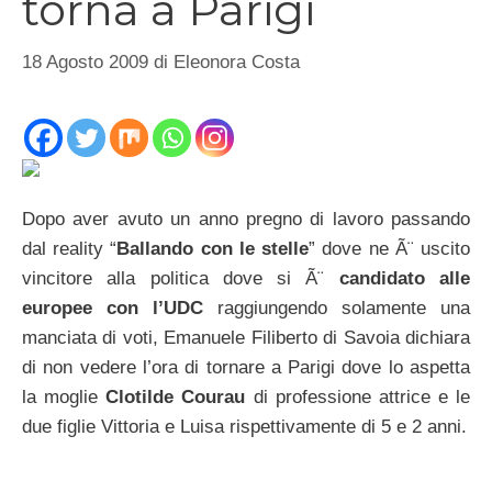
torna a Parigi
18 Agosto 2009
di
Eleonora Costa
Dopo aver avuto un anno pregno di lavoro passando
dal reality “
Ballando con le stelle
” dove ne Ã¨ uscito
vincitore alla politica dove si Ã¨
candidato alle
europee con l’UDC
raggiungendo solamente una
manciata di voti, Emanuele Filiberto di Savoia dichiara
di non vedere l’ora di tornare a Parigi dove lo aspetta
la moglie
Clotilde Courau
di professione attrice e le
due figlie Vittoria e Luisa rispettivamente di 5 e 2 anni.