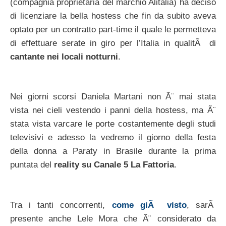
(compagnia proprietaria del marchio Alitalia) ha deciso
di licenziare la bella hostess che fin da subito aveva
optato per un contratto part-time il quale le permetteva
di effettuare serate in giro per l’Italia in qualitÃ di
cantante nei locali notturni
.
Nei giorni scorsi Daniela Martani non Ã¨ mai stata
vista nei cieli vestendo i panni della hostess, ma Ã¨
stata vista varcare le porte costantemente degli studi
televisivi e adesso la vedremo il giorno della festa
della donna a Paraty in Brasile durante la prima
puntata del
reality su Canale 5 La Fattoria
.
Tra i tanti concorrenti,
come giÃ visto
, sarÃ
presente anche Lele Mora che Ã¨ considerato da