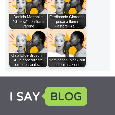
Daniela Martani in
Ferdinando Giordano
"Guerra" con Sara
piace a Ilenia
Varone
Pastorelli (al…
Gaia Elide Bruschini
Ã¨ la concorrente
Nomination, black-out
omosessuale…
ed eliminazioni