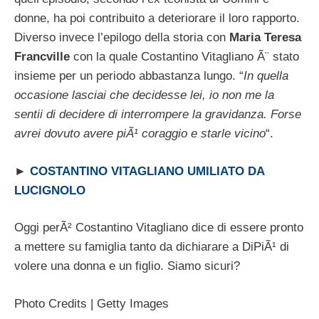
donne, ha poi contribuito a deteriorare il loro rapporto.
Diverso invece l’epilogo della storia con
Maria Teresa
Francville
con la quale Costantino Vitagliano Ã¨ stato
insieme per un periodo abbastanza lungo. “
In quella
occasione lasciai che decidesse lei, io non me la
sentii di decidere di interrompere la gravidanza. Forse
avrei dovuto avere piÃ¹ coraggio e starle vicino
“.
►
COSTANTINO VITAGLIANO UMILIATO DA
LUCIGNOLO
Oggi perÃ² Costantino Vitagliano dice di essere pronto
a mettere su famiglia tanto da dichiarare a DiPiÃ¹ di
volere una donna e un figlio. Siamo sicuri?
Photo Credits | Getty Images