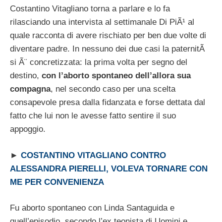
Costantino Vitagliano torna a parlare e lo fa
rilasciando una intervista al settimanale Di PiÃ¹ al
quale racconta di avere rischiato per ben due volte di
diventare padre. In nessuno dei due casi la paternitÃ
si Ã¨ concretizzata: la prima volta per segno del
destino,
con l’aborto spontaneo dell’allora sua
compagna
, nel secondo caso per una scelta
consapevole presa dalla fidanzata e forse dettata dal
fatto che lui non le avesse fatto sentire il suo
appoggio.
►
COSTANTINO VITAGLIANO CONTRO
ALESSANDRA PIERELLI, VOLEVA TORNARE CON
ME PER CONVENIENZA
Fu aborto spontaneo con Linda Santaguida e
quell’episodio, secondo l’ex teonista di Uomini e