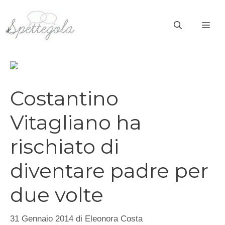
Vai
al
ME
contenuto
Costantino
Vitagliano ha
rischiato di
diventare padre per
due volte
31 Gennaio 2014
di
Eleonora Costa