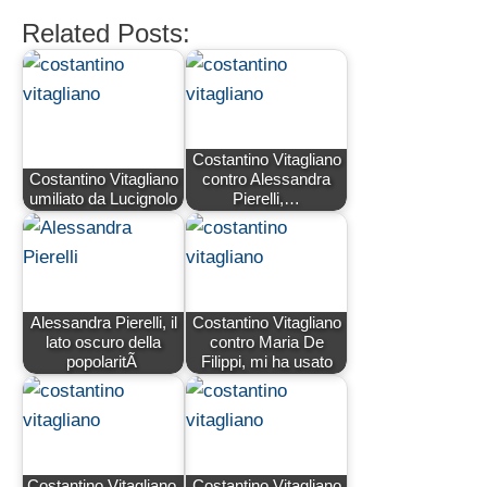
Related Posts:
Costantino Vitagliano
Costantino Vitagliano
contro Alessandra
umiliato da Lucignolo
Pierelli,…
Alessandra Pierelli, il
Costantino Vitagliano
lato oscuro della
contro Maria De
popolaritÃ
Filippi, mi ha usato
Costantino Vitagliano,
Costantino Vitagliano