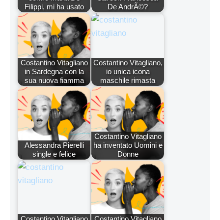
Filippi, mi ha usato
De AndrÃ©?
Costantino Vitagliano
Costantino Vitagliano,
in Sardegna con la
io unica icona
sua nuova fiamma
maschile rimasta
Costantino Vitagliano
Alessandra Pierelli
ha inventato Uomini e
single e felice
Donne
Costantino Vitagliano
Costantino Vitagliano