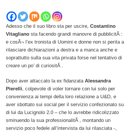
Adesso che il suo libro sta per uscire,
Costantino
Vitagliano
sta facendo grandi manovre di pubblicitÃ :
e cosÃ¬ l’ex tronista di Uomini e donne non si perita a
rilasciare dichiarazioni a destra e a manca anche e
soprattutto sulla sua vita privata forse nel tentativo di
creare un po’ di curiositÃ .
Dopo aver attaccato la ex fidanzata
Alessandra
Pierelli
, colpevole di voler tornare con lui solo per
convenienza ai tempi della loro relazione a U&D, e
aver sbottato sui social per il servizio confezionato su
di lui da Lucignolo 2.0 – che lo avrebbe ridicolizzato
sminuendo la sua professionalitÃ , montando un
servizio poco fedele all’intervista da lui rilasciata -,